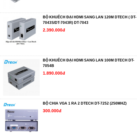
BỘ KHUẾCH ĐẠI HDMI SANG LAN 120M DTECH ( DT-
7043S/DT-7043R) DT-7043
2.390.000đ
BỘ KHUẾCH ĐẠI HDMI SANG LAN 100M DTECH DT-
7054B
1.890.000đ
BỘ CHIA VGA 1 RA 2 DTECH DT-7252 (250MHZ)
300.000đ