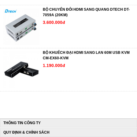
BỘ CHUYỂN ĐỔI HDMI SANG QUANG DTECH DT-
7059A (20KM)
3.600.000đ
BỘ KHUẾCH ĐẠI HDMI SANG LAN 60M USB KVM
CM-EX60-KVM
1.190.000đ
THÔNG TIN CÔNG TY
QUY ĐỊNH & CHÍNH SÁCH