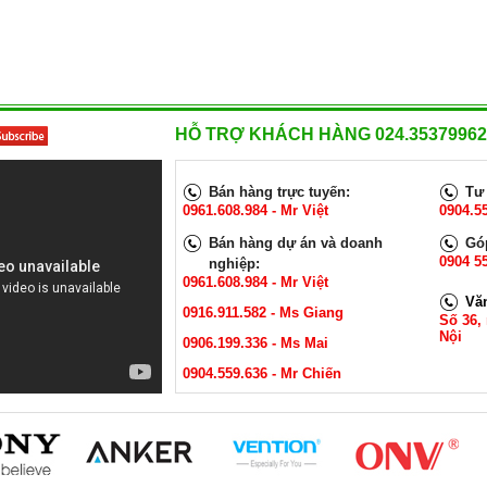
HỖ TRỢ KHÁCH HÀNG 024.35379962
Bán hàng trực tuyến:
Tư 
0961.608.984 - Mr Việt
0904.5
Bán hàng dự án và doanh
Góp
0904 55
nghiệp:
0961.608.984 - Mr Việt
Vă
0916.911.582 - Ms Giang
Số 36,
Nội
0906.199.336 - Ms Mai
0904.559.636 - Mr Chiến