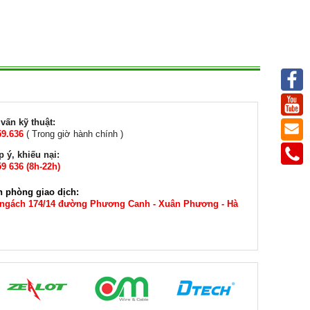
vấn kỹ thuật:
59.636
( Trong giờ hành chính )
 ý, khiếu nại:
9 636 (8h-22h)
n phòng giao dịch:
 ngách 174/14 đường Phương Canh - Xuân Phương - Hà