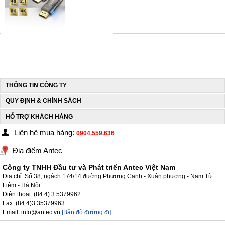
THÔNG TIN CÔNG TY
QUY ĐỊNH & CHÍNH SÁCH
HỖ TRỢ KHÁCH HÀNG
Liên hệ mua hàng:
0904.559.636
Địa điểm Antec
Công ty TNHH Đầu tư và Phát triển Antec Việt Nam
Địa chỉ: Số 38, ngách 174/14 đường Phương Canh - Xuân phương - Nam Từ
Liêm - Hà Nội
Điện thoại: (84.4) 3 5379962
Fax: (84.4)3 35379963
Email: info@antec.vn
[Bản đồ đường đi]