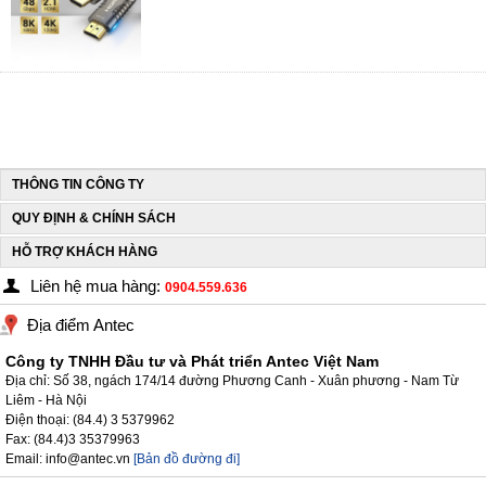
THÔNG TIN CÔNG TY
QUY ĐỊNH & CHÍNH SÁCH
HỖ TRỢ KHÁCH HÀNG
Liên hệ mua hàng:
0904.559.636
Địa điểm Antec
Công ty TNHH Đầu tư và Phát triển Antec Việt Nam
Địa chỉ: Số 38, ngách 174/14 đường Phương Canh - Xuân phương - Nam Từ
Liêm - Hà Nội
Điện thoại: (84.4) 3 5379962
Fax: (84.4)3 35379963
Email: info@antec.vn
[Bản đồ đường đi]