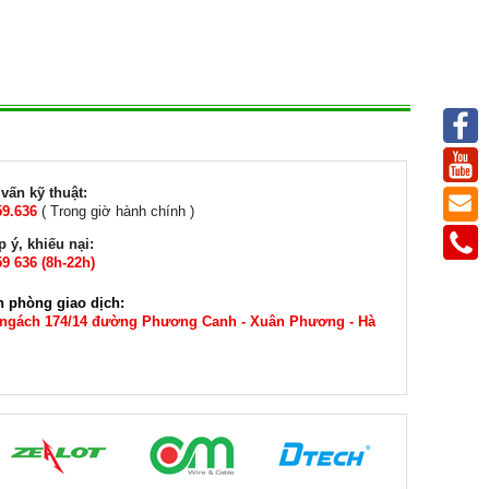
vấn kỹ thuật:
59.636
( Trong giờ hành chính )
 ý, khiếu nại:
9 636 (8h-22h)
n phòng giao dịch:
 ngách 174/14 đường Phương Canh - Xuân Phương - Hà