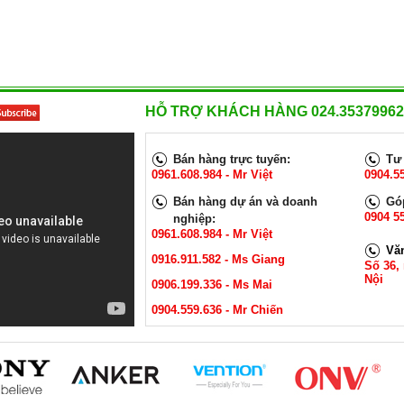
HỖ TRỢ KHÁCH HÀNG 024.35379962
Bán hàng trực tuyến:
Tư 
0961.608.984 - Mr Việt
0904.5
Bán hàng dự án và doanh
Góp
0904 55
nghiệp:
0961.608.984 - Mr Việt
Vă
0916.911.582 - Ms Giang
Số 36,
Nội
0906.199.336 - Ms Mai
0904.559.636 - Mr Chiến