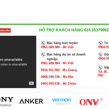
HỖ TRỢ KHÁCH HÀNG 024.35379962
Bán hàng trực tuyến:
Tư 
0961.608.984 - Mr Việt
0904.5
Bán hàng dự án và doanh
Góp
0904 55
nghiệp:
0961.608.984 - Mr Việt
Vă
0916.911.582 - Ms Giang
Số 36,
Nội
0906.199.336 - Ms Mai
0904.559.636 - Mr Chiến