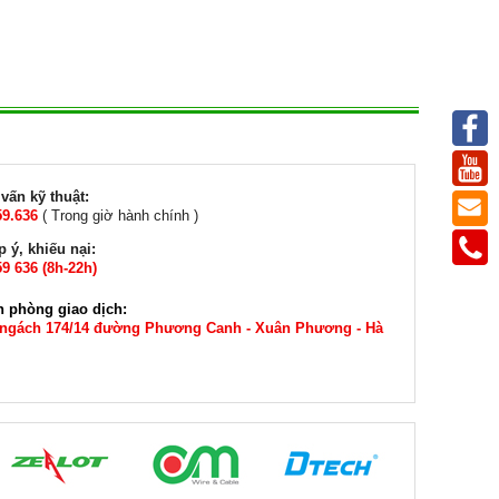
vấn kỹ thuật:
59.636
( Trong giờ hành chính )
 ý, khiếu nại:
9 636 (8h-22h)
n phòng giao dịch:
 ngách 174/14 đường Phương Canh - Xuân Phương - Hà