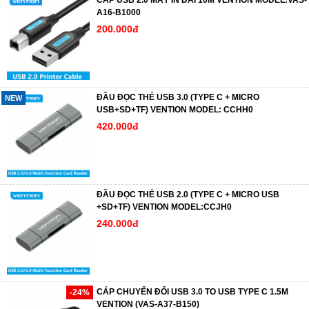
CÁP USB 2.0 MÁY IN DÀI 10M VENTION MODEL:VAS-
A16-B1000
200.000đ
ĐẦU ĐỌC THẺ USB 3.0 (TYPE C + MICRO
NEW
USB+SD+TF) VENTION MODEL: CCHH0
420.000đ
ĐẦU ĐỌC THẺ USB 2.0 (TYPE C + MICRO USB
+SD+TF) VENTION MODEL:CCJH0
240.000đ
CÁP CHUYỂN ĐỔI USB 3.0 TO USB TYPE C 1.5M
-24%
VENTION (VAS-A37-B150)