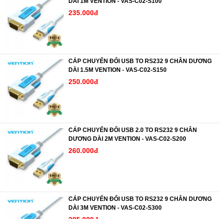
DÀI 1M VENTION - VAS-C02-S100
235.000đ
CÁP CHUYỂN ĐỔI USB TO RS232 9 CHÂN DƯƠNG
DÀI 1.5M VENTION - VAS-C02-S150
250.000đ
CÁP CHUYỂN ĐỔI USB 2.0 TO RS232 9 CHÂN
DƯƠNG DÀI 2M VENTION - VAS-C02-S200
260.000đ
CÁP CHUYỂN ĐỔI USB TO RS232 9 CHÂN DƯƠNG
DÀI 3M VENTION - VAS-C02-S300