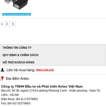
1
2
3
THÔNG TIN CÔNG TY
QUY ĐỊNH & CHÍNH SÁCH
HỖ TRỢ KHÁCH HÀNG
Liên hệ mua hàng:
0904.559.636
Địa điểm Antec
Công ty TNHH Đầu tư và Phát triển Antec Việt Nam
Địa chỉ: Số 38, ngách 174/14 đường Phương Canh - Xuân phương - Nam Từ
Liêm - Hà Nội
Điện thoại: (84.4) 3 5379962
Fax: (84.4)3 35379963