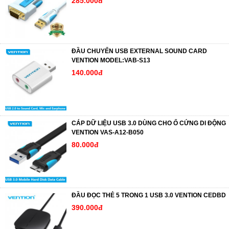
285.000đ
ĐẦU CHUYỂN USB EXTERNAL SOUND CARD
VENTION MODEL:VAB-S13
140.000đ
CÁP DỮ LIỆU USB 3.0 DÙNG CHO Ổ CỨNG DI ĐỘNG
VENTION VAS-A12-B050
80.000đ
ĐẦU ĐỌC THẺ 5 TRONG 1 USB 3.0 VENTION CEDBD
390.000đ