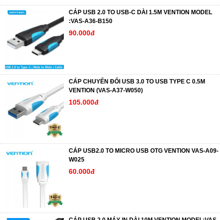
CÁP USB 2.0 TO USB-C DÀI 1.5M VENTION MODEL
:VAS-A36-B150
90.000đ
CÁP CHUYỂN ĐỔI USB 3.0 TO USB TYPE C 0.5M
VENTION (VAS-A37-W050)
105.000đ
CÁP USB2.0 TO MICRO USB OTG VENTION VAS-A09-
W025
60.000đ