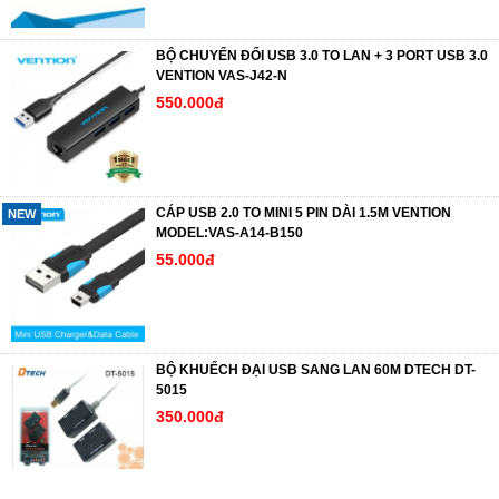
BỘ CHUYỂN ĐỔI USB 3.0 TO LAN + 3 PORT USB 3.0
VENTION VAS-J42-N
550.000đ
CÁP USB 2.0 TO MINI 5 PIN DÀI 1.5M VENTION
NEW
MODEL:VAS-A14-B150
55.000đ
BỘ KHUẾCH ĐẠI USB SANG LAN 60M DTECH DT-
5015
350.000đ