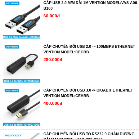
CÁP USB 2.0 M/M DÀI 1M VENTION MODEL:VAS-A06-
B100
60.000đ
CÁP CHUYỂN ĐỔI USB 2.0 -> 100MBPS ETHERNET
VENTION MODEL:CEGBB
280.000đ
CÁP CHUYỂN ĐỔI USB 3.0 -> GIGABIT ETHERNET
VENTION MODEL:CEHBB
400.000đ
CÁP CHUYỂN ĐỔI USB TO RS232 9 CHÂN DƯƠNG