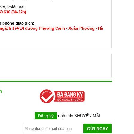
 ý, khiếu nại:
9 636 (8h-22h)
n phòng giao dịch:
 ngách 174/14 đường Phương Canh - Xuân Phương - Hà
n
Đăng ký
nhận tin KHUYẾN MÃI
GỬI NGAY