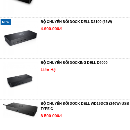
BỘ CHUYỂN ĐỔI DOCK DELL D3100 (65W)
NEW
4.900.000đ
BỘ CHUYỂN ĐỔI DOCKING DELL D6000
Liên Hệ
BỘ CHUYỂN ĐỔI DOCK DELL WD19DCS (240W) USB
TYPE C
8.500.000đ