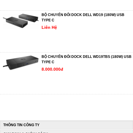
BỘ CHUYỂN ĐỔI DOCK DELL WD19 (180W) USB
TYPE C
Liên Hệ
BỘ CHUYỂN ĐỔI DOCK DELL WD19TBS (180W) USB
TYPE C
8.000.000đ
THÔNG TIN CÔNG TY