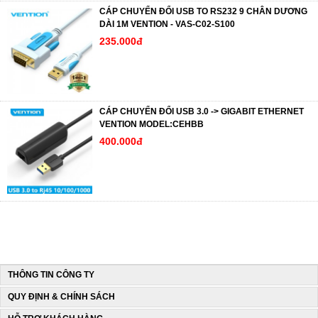
CÁP CHUYỂN ĐỔI USB TO RS232 9 CHÂN DƯƠNG
DÀI 1M VENTION - VAS-C02-S100
235.000đ
CÁP CHUYỂN ĐỔI USB 3.0 -> GIGABIT ETHERNET
VENTION MODEL:CEHBB
400.000đ
THÔNG TIN CÔNG TY
QUY ĐỊNH & CHÍNH SÁCH