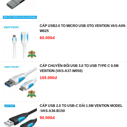
CÁP USB2.0 TO MICRO USB OTG VENTION VAS-A09-
W025
60.000đ
CÁP CHUYỂN ĐỔI USB 3.0 TO USB TYPE C 0.5M
VENTION (VAS-A37-W050)
105.000đ
CÁP USB 2.0 TO USB-C DÀI 1.5M VENTION MODEL
:VAS-A36-B150
90.000đ