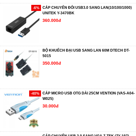
CÁP CHUYỂN ĐỔI USB3.0 SANG LAN(10/100/1000)
-6%
UNITEK Y-3470BK
360.000đ
BỘ KHUẾCH ĐẠI USB SANG LAN 60M DTECH DT-
5015
350.000đ
CÁP MICRO USB OTG DÀI 25CM VENTION (VAS-A04-
-40%
W025)
30.000đ