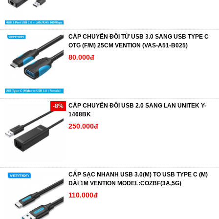
CÁP CHUYỂN ĐỔI TỪ USB 3.0 SANG USB TYPE C
OTG (F/M) 25CM VENTION (VAS-A51-B025)
80.000đ
CÁP CHUYỂN ĐỔI USB 2.0 SANG LAN UNITEK Y-
-8%
1468BK
250.000đ
CÁP SẠC NHANH USB 3.0(M) TO USB TYPE C (M)
DÀI 1M VENTION MODEL:COZBF(3A,5G)
110.000đ