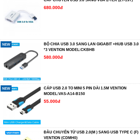
CÁP CHUYỂN USB 3.0 SANG VGA Z-TEK (ZY-197)
680.000đ
BỘ CHIA USB 3.0 SANG LAN GIGABIT +HUB USB 3.0
NEW
*3 VENTION MODEL:CKBHB
580.000đ
CÁP USB 2.0 TO MINI 5 PIN DÀI 1.5M VENTION
NEW
MODEL:VAS-A14-B150
55.000đ
ĐẦU CHUYỂN TỪ USB 2.0(M ) SANG USB TYPE C (F)
VENTION (CDMH0)