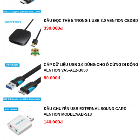
ĐẦU ĐỌC THẺ 5 TRONG 1 USB 3.0 VENTION CEDBD
390.000đ
CÁP DỮ LIỆU USB 3.0 DÙNG CHO Ổ CỨNG DI ĐỘNG
VENTION VAS-A12-B050
80.000đ
ĐẦU CHUYỂN USB EXTERNAL SOUND CARD
VENTION MODEL:VAB-S13
140.000đ