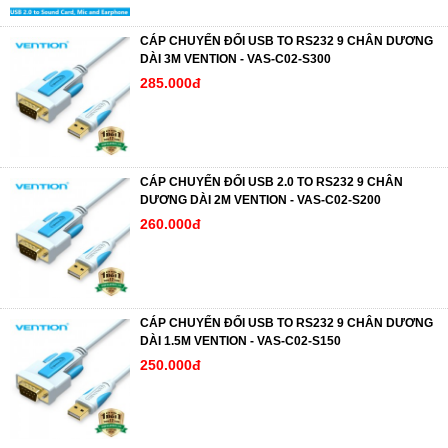
CÁP CHUYỂN ĐỔI USB TO RS232 9 CHÂN DƯƠNG
DÀI 3M VENTION - VAS-C02-S300
285.000đ
CÁP CHUYỂN ĐỔI USB 2.0 TO RS232 9 CHÂN
DƯƠNG DÀI 2M VENTION - VAS-C02-S200
260.000đ
CÁP CHUYỂN ĐỔI USB TO RS232 9 CHÂN DƯƠNG
DÀI 1.5M VENTION - VAS-C02-S150
250.000đ