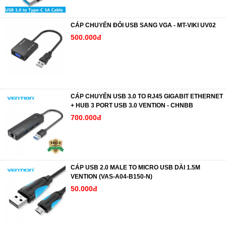
CÁP CHUYỂN ĐỔI USB SANG VGA - MT-VIKI UV02
500.000đ
CÁP CHUYỂN USB 3.0 TO RJ45 GIGABIT ETHERNET
+ HUB 3 PORT USB 3.0 VENTION - CHNBB
700.000đ
CÁP USB 2.0 MALE TO MICRO USB DÀI 1.5M
VENTION (VAS-A04-B150-N)
50.000đ