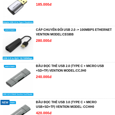
185.000đ
CÁP CHUYỂN ĐỔI USB 2.0 -> 100MBPS ETHERNET
VENTION MODEL:CEGBB
280.000đ
ĐẦU ĐỌC THẺ USB 2.0 (TYPE C + MICRO USB
+SD+TF) VENTION MODEL:CCJH0
240.000đ
ĐẦU ĐỌC THẺ USB 3.0 (TYPE C + MICRO
NEW
USB+SD+TF) VENTION MODEL: CCHH0
420.000đ