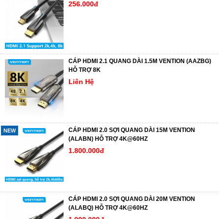
256.000đ
CÁP HDMI 2.1 QUANG DÀI 1.5M VENTION (AAZBG)
HỖ TRỢ 8K
Liên Hệ
CÁP HDMI 2.0 SỢI QUANG DÀI 15M VENTION
NEW
(ALABN) HỖ TRỢ 4K@60HZ
1.800.000đ
CÁP HDMI 2.0 SỢI QUANG DÀI 20M VENTION
(ALABQ) HỖ TRỢ 4K@60HZ