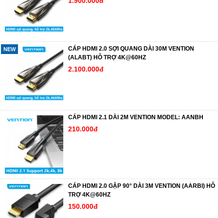
1.900.000đ
CÁP HDMI 2.0 SỢI QUANG DÀI 30M VENTION
NEW
(ALABT) HỖ TRỢ 4K@60HZ
2.100.000đ
CÁP HDMI 2.1 DÀI 2M VENTION MODEL: AANBH
210.000đ
CÁP HDMI 2.0 GẬP 90° DÀI 3M VENTION (AARBI) HỖ
TRỢ 4K@60HZ
150.000đ