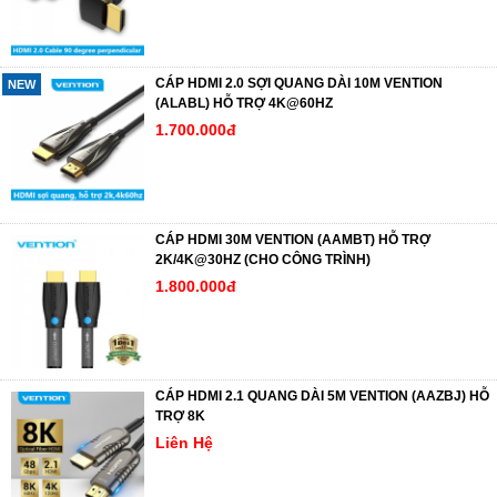
CÁP HDMI 2.0 SỢI QUANG DÀI 10M VENTION
NEW
(ALABL) HỖ TRỢ 4K@60HZ
1.700.000đ
CÁP HDMI 30M VENTION (AAMBT) HỖ TRỢ
2K/4K@30HZ (CHO CÔNG TRÌNH)
1.800.000đ
CÁP HDMI 2.1 QUANG DÀI 5M VENTION (AAZBJ) HỖ
TRỢ 8K
Liên Hệ