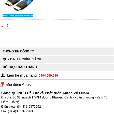
1
2
THÔNG TIN CÔNG TY
QUY ĐỊNH & CHÍNH SÁCH
HỖ TRỢ KHÁCH HÀNG
Liên hệ mua hàng:
0904.559.636
Địa điểm Antec
Công ty TNHH Đầu tư và Phát triển Antec Việt Nam
Địa chỉ: Số 38, ngách 174/14 đường Phương Canh - Xuân phương - Nam Từ
Liêm - Hà Nội
Điện thoại: (84.4) 3 5379962
Fax: (84.4)3 35379963