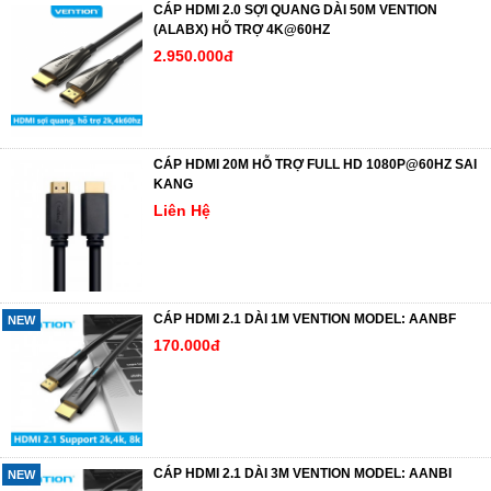
CÁP HDMI 2.0 SỢI QUANG DÀI 50M VENTION
(ALABX) HỖ TRỢ 4K@60HZ
2.950.000đ
CÁP HDMI 20M HỖ TRỢ FULL HD 1080P@60HZ SAI
KANG
Liên Hệ
CÁP HDMI 2.1 DÀI 1M VENTION MODEL: AANBF
NEW
170.000đ
CÁP HDMI 2.1 DÀI 3M VENTION MODEL: AANBI
NEW