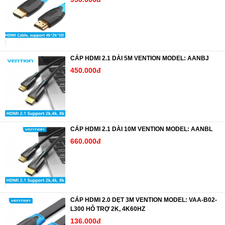
CÁP HDMI 2.1 DÀI 5M VENTION MODEL: AANBJ
450.000đ
CÁP HDMI 2.1 DÀI 10M VENTION MODEL: AANBL
660.000đ
CÁP HDMI 2.0 DẸT 3M VENTION MODEL: VAA-B02-
L300 HỖ TRỢ 2K, 4K60HZ
136.000đ