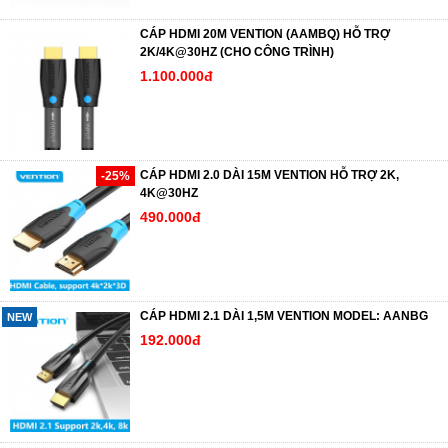
CÁP HDMI 20M VENTION (AAMBQ) HỖ TRỢ
2K/4K@30HZ (CHO CÔNG TRÌNH)
1.100.000đ
CÁP HDMI 2.0 DÀI 15M VENTION HỖ TRỢ 2K,
-25%
4K@30HZ
490.000đ
CÁP HDMI 2.1 DÀI 1,5M VENTION MODEL: AANBG
NEW
192.000đ