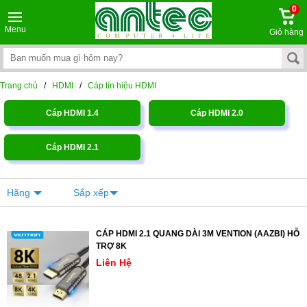
0
Menu
Giỏ hàng
Trang chủ
/
HDMI
/
Cáp tín hiệu HDMI
Cáp HDMI 1.4
Cáp HDMI 2.0
Cáp HDMI 2.1
Hãng
Sắp xếp
CÁP HDMI 2.1 QUANG DÀI 3M VENTION (AAZBI) HỖ
TRỢ 8K
Liên Hệ