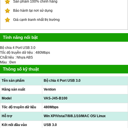
Sản phẩm 100% chính hãng
Bảo hành tại nơi sử dụng
Giá cạnh tranh nhất thị trường
Tính năng nổi bật
Bộ chia 4 Port USB 3.0
Tốc độ truyền dữ liệu : 480Mbps
Chất liệu : Nhựa ABS
Màu : Đen
Thông số kỹ thuật
Tên sản phẩm
Bộ chia 4 Port USB 3.0
Hãng sản xuất
Vention
Model
VAS-J45-B100
Tốc độ truyền dữ liệu
480Mbps
Hỗ trợ
Win XP/Vista/7/8/8.1/10/MAC OS/ Linux
Kết nối đầu vào
USB 3.0