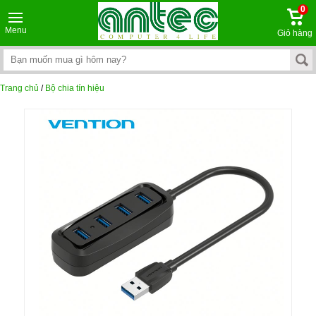
0
Menu
Giỏ hàng
Trang chủ
/
Bộ chia tín hiệu