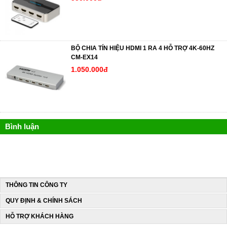
BỘ CHIA TÍN HIỆU HDMI 1 RA 4 HỖ TRỢ 4K-60HZ
CM-EX14
1.050.000đ
Bình luận
THÔNG TIN CÔNG TY
QUY ĐỊNH & CHÍNH SÁCH
HỖ TRỢ KHÁCH HÀNG