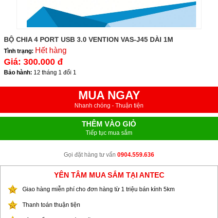
BỘ CHIA 4 PORT USB 3.0 VENTION VAS-J45 DÀI 1M
Hết hàng
Tình trạng:
Giá:
300.000 đ
Bảo hành:
12 tháng 1 đổi 1
MUA NGAY
Nhanh chóng - Thuận tiện
THÊM VÀO GIỎ
Tiếp tục mua sắm
Gọi đặt hàng tư vấn
0904.559.636
YÊN TÂM MUA SẮM TẠI ANTEC
Giao hàng miễn phí cho đơn hàng từ 1 triệu bán kính 5km
Thanh toán thuận tiện