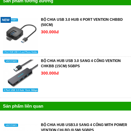
Sản phẩm tương đương
BỘ CHIA USB 3.0 HUB 4 PORT VENTION CHBBD
NEW
(50CM)
300.000đ
BỘ CHIA HUB USB 3.0 SANG 4 CỔNG VENTION
CHKBB (15CM) 5GBPS
300.000đ
Sản phẩm liên quan
BỘ CHIA HUB USB3.0 SANG 4 CỔNG WITH POWER
VENTION CHLBD (0.5M) 5GBPS