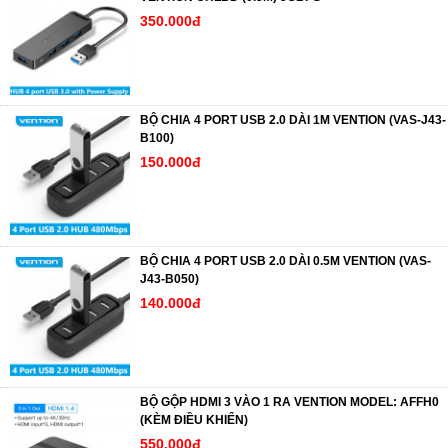
350.000đ
BỘ CHIA 4 PORT USB 2.0 DÀI 1M VENTION (VAS-J43-
B100)
150.000đ
BỘ CHIA 4 PORT USB 2.0 DÀI 0.5M VENTION (VAS-
J43-B050)
140.000đ
BỘ GỘP HDMI 3 VÀO 1 RA VENTION MODEL: AFFH0
(KÈM ĐIỀU KHIỂN)
550.000đ