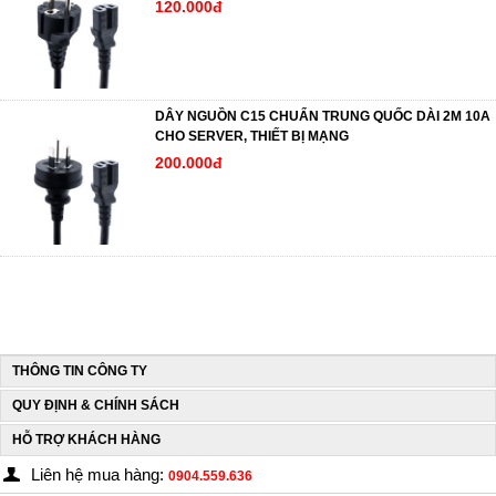
120.000đ
DÂY NGUỒN C15 CHUẨN TRUNG QUỐC DÀI 2M 10A
CHO SERVER, THIẾT BỊ MẠNG
200.000đ
THÔNG TIN CÔNG TY
QUY ĐỊNH & CHÍNH SÁCH
HỖ TRỢ KHÁCH HÀNG
Liên hệ mua hàng:
0904.559.636