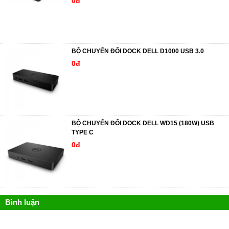
0đ
BỘ CHUYỂN ĐỔI DOCK DELL D1000 USB 3.0
0đ
BỘ CHUYỂN ĐỔI DOCK DELL WD15 (180W) USB
TYPE C
0đ
Bình luận