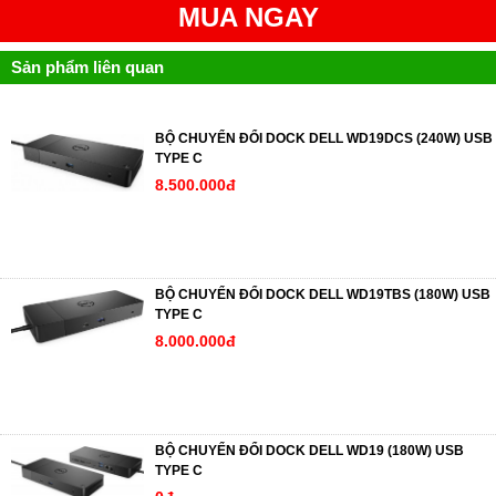
MUA NGAY
Sản phẩm liên quan
BỘ CHUYỂN ĐỔI DOCK DELL WD19DCS (240W) USB
TYPE C
8.500.000đ
BỘ CHUYỂN ĐỔI DOCK DELL WD19TBS (180W) USB
TYPE C
8.000.000đ
BỘ CHUYỂN ĐỔI DOCK DELL WD19 (180W) USB
TYPE C