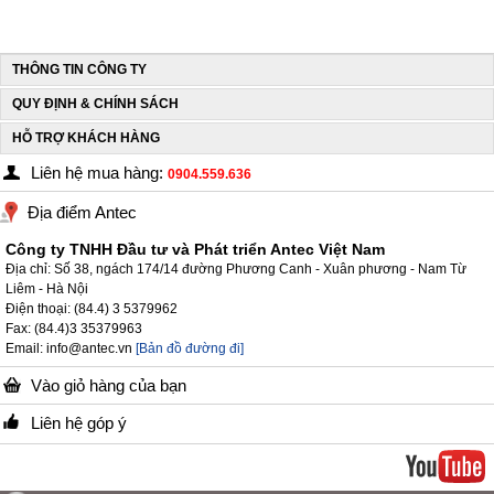
THÔNG TIN CÔNG TY
QUY ĐỊNH & CHÍNH SÁCH
HỖ TRỢ KHÁCH HÀNG
Liên hệ mua hàng:
0904.559.636
Địa điểm Antec
Công ty TNHH Đầu tư và Phát triển Antec Việt Nam
Địa chỉ: Số 38, ngách 174/14 đường Phương Canh - Xuân phương - Nam Từ
Liêm - Hà Nội
Điện thoại: (84.4) 3 5379962
Fax: (84.4)3 35379963
Email: info@antec.vn
[Bản đồ đường đi]
Vào giỏ hàng của bạn
Liên hệ góp ý