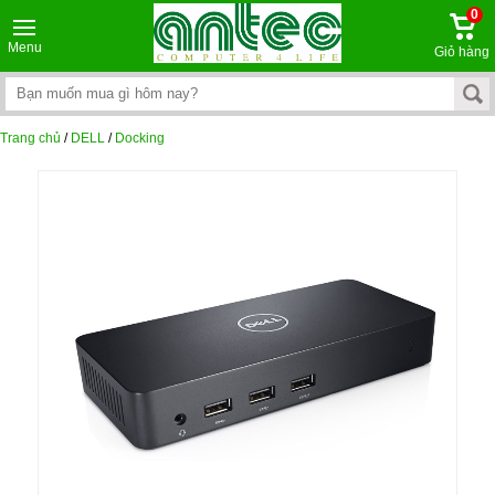
0
Menu
Giỏ hàng
Trang chủ
/
DELL
/
Docking