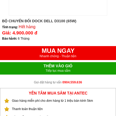
BỘ CHUYỂN ĐỔI DOCK DELL D3100 (65W)
Hết hàng
Tình trạng:
Giá:
4.900.000 đ
Bảo hành:
6 Tháng
MUA NGAY
Nhanh chóng - Thuận tiện
THÊM VÀO GIỎ
Tiếp tục mua sắm
Gọi đặt hàng tư vấn
0904.559.636
YÊN TÂM MUA SẮM TẠI ANTEC
Giao hàng miễn phí cho đơn hàng từ 1 triệu bán kính 5km
Thanh toán thuận tiện