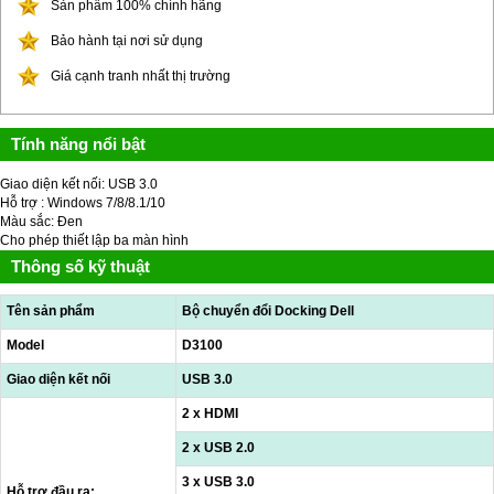
Sản phẩm 100% chính hãng
Bảo hành tại nơi sử dụng
Giá cạnh tranh nhất thị trường
Tính năng nổi bật
Giao diện kết nối: USB 3.0
Hỗ trợ : Windows 7/8/8.1/10
Màu sắc: Đen
Cho phép thiết lập ba màn hình
Thông số kỹ thuật
Tên sản phẩm
Bộ chuyển đổi Docking Dell
Model
D3100
Giao diện kết nối
USB 3.0
2 x HDMI
2 x USB 2.0
3 x USB 3.0
Hỗ trợ đầu ra: