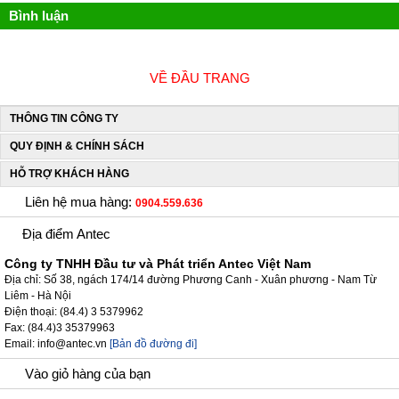
Bình luận
VỀ ĐẦU TRANG
THÔNG TIN CÔNG TY
QUY ĐỊNH & CHÍNH SÁCH
HỖ TRỢ KHÁCH HÀNG
Liên hệ mua hàng:
0904.559.636
Địa điểm Antec
Công ty TNHH Đầu tư và Phát triển Antec Việt Nam
Địa chỉ: Số 38, ngách 174/14 đường Phương Canh - Xuân phương - Nam Từ
Liêm - Hà Nội
Điện thoại: (84.4) 3 5379962
Fax: (84.4)3 35379963
Email: info@antec.vn
[Bản đồ đường đi]
Vào giỏ hàng của bạn