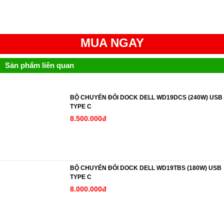
MUA NGAY
Sản phẩm liên quan
BỘ CHUYỂN ĐỔI DOCK DELL WD19DCS (240W) USB
TYPE C
8.500.000đ
BỘ CHUYỂN ĐỔI DOCK DELL WD19TBS (180W) USB
TYPE C
8.000.000đ