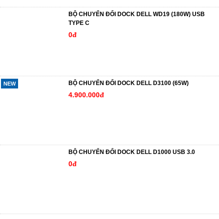
BỘ CHUYỂN ĐỔI DOCK DELL WD19 (180W) USB
TYPE C
0đ
BỘ CHUYỂN ĐỔI DOCK DELL D3100 (65W)
NEW
4.900.000đ
BỘ CHUYỂN ĐỔI DOCK DELL D1000 USB 3.0
0đ