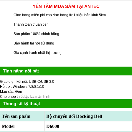
YÊN TÂM MUA SẮM TẠI ANTEC
Giao hàng miễn phí cho đơn hàng từ 1 triệu bán kính 5km
Thanh toán thuận tiện
Sản phẩm 100% chính hãng
Bảo hành tại nơi sử dụng
Giá cạnh tranh nhất thị trường
Tính năng nổi bật
Giao diện kết nối: USB-C/USB 3.0
Hỗ trợ : Windows 7/8/8.1/10
Màu sắc: Đen
Cho phép thiết lập ba màn hình
Thông số kỹ thuật
Tên sản phẩm
Bộ chuyển đổi Docking Dell
Model
D6000