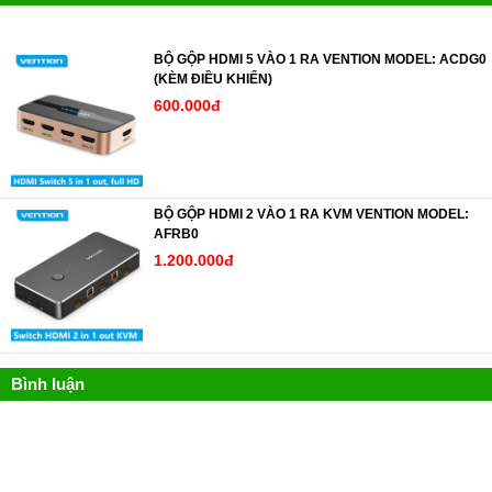
BỘ GỘP HDMI 5 VÀO 1 RA VENTION MODEL: ACDG0
(KÈM ĐIỀU KHIỂN)
600.000đ
BỘ GỘP HDMI 2 VÀO 1 RA KVM VENTION MODEL:
AFRB0
1.200.000đ
Bình luận