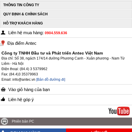
THÔNG TIN CÔNG TY
QUY ĐỊNH & CHÍNH SÁCH
HỖ TRỢ KHÁCH HÀNG
Liên hệ mua hàng:
0904.559.636
Địa điểm Antec
Công ty TNHH Đầu tư và Phát triển Antec Việt Nam
Địa chỉ: Số 38, ngách 174/14 đường Phương Canh - Xuân phương - Nam Từ
Liêm - Hà Nội
Điện thoại: (84.4) 3 5379962
Fax: (84.4)3 35379963
Email: info@antec.vn
[Bản đồ đường đi]
Vào giỏ hàng của bạn
Liên hệ góp ý
Phiên bản PC