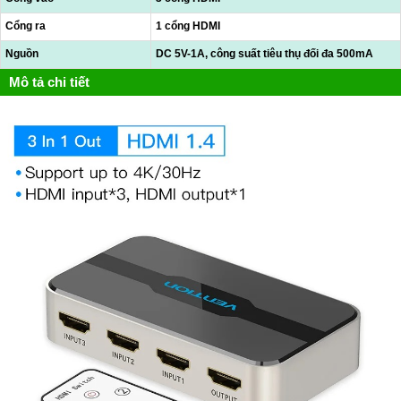
Cổng ra
1 cổng HDMI
Nguồn
DC 5V-1A, công suất tiêu thụ đối đa 500mA
Mô tả chi tiết