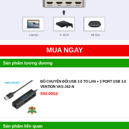
MUA NGAY
Sản phẩm tương đương
BỘ CHUYỂN ĐỔI USB 3.0 TO LAN + 3 PORT USB 3.0
VENTION VAS-J42-N
550.000đ
Sản phẩm liên quan