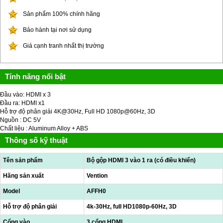
Sản phẩm 100% chính hãng
Bảo hành tại nơi sử dụng
Giá cạnh tranh nhất thị trường
Tính năng nổi bật
Đầu vào: HDMI x 3
Đầu ra: HDMI x1
Hỗ trợ độ phân giải 4K@30Hz, Full HD 1080p@60Hz, 3D
Nguồn : DC 5V
Chất liệu : Aluminum Alloy + ABS
Thông số kỹ thuật
Tên sản phẩm
Bộ gộp HDMI 3 vào 1 ra (có điều khiển)
Hãng sản xuất
Vention
Model
AFFH0
Hỗ trợ độ phân giải
4k-30Hz, full HD1080p-60Hz, 3D
Cổng vào
3 cổng HDMI