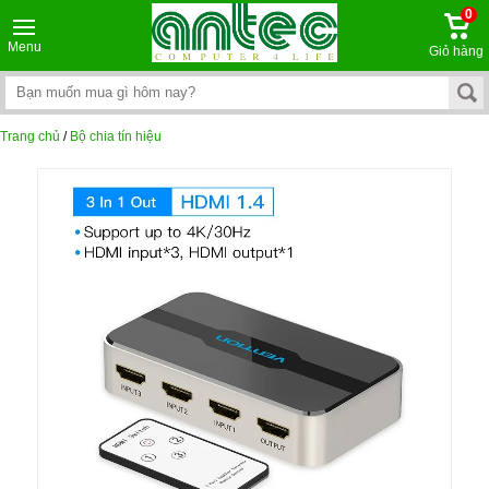
0
Menu
Giỏ hàng
Trang chủ
/
Bộ chia tín hiệu