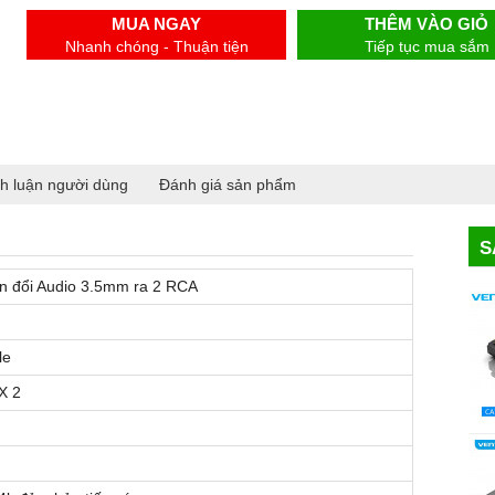
MUA NGAY
THÊM VÀO GIỎ
Nhanh chóng - Thuận tiện
Tiếp tục mua sắm
h luận người dùng
Đánh giá sản phẩm
S
n đổi Audio 3.5mm ra 2 RCA
le
X 2