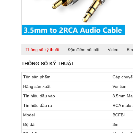
Thông số kỹ thuật
Đặc điểm nổi bật
Video
Bìn
THÔNG SỐ KỸ THUẬT
Tên sản phẩm
Cáp chuyể
Hãng sản xuất
Vention
Tín hiệu đầu vào
3.5mm Ma
Tín hiệu đầu ra
RCA male 
Model
BCFBI
Độ dài
3m