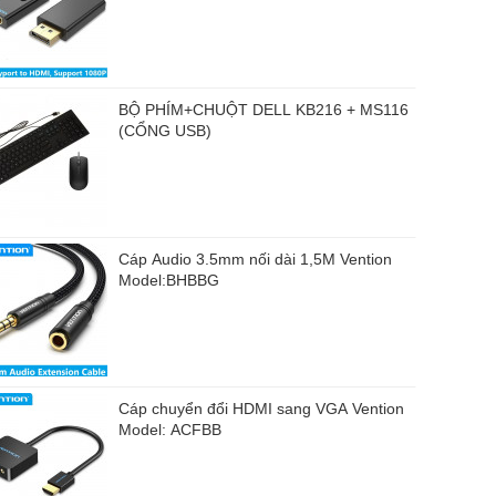
BỘ PHÍM+CHUỘT DELL KB216 + MS116
(CỔNG USB)
Cáp Audio 3.5mm nối dài 1,5M Vention
Model:BHBBG
Cáp chuyển đổi HDMI sang VGA Vention
Model: ACFBB