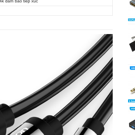
4k đảm bảo tiếp xúc