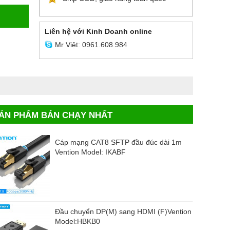
Liên hệ với Kinh Doanh online
Mr Việt: 0961.608.984
ẢN PHẨM BÁN CHẠY NHẤT
Cáp mạng CAT8 SFTP đầu đúc dài 1m
Vention Model: IKABF
Đầu chuyển DP(M) sang HDMI (F)Vention
Model:HBKB0