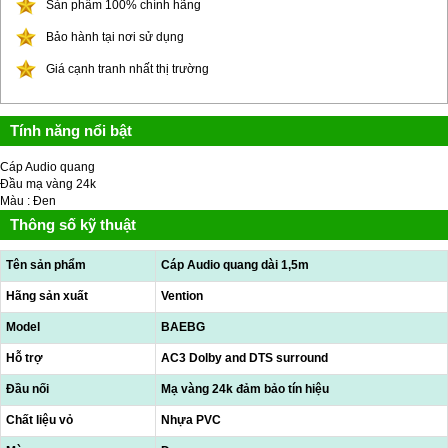
Sản phẩm 100% chính hãng
Bảo hành tại nơi sử dụng
Giá cạnh tranh nhất thị trường
Tính năng nổi bật
Cáp Audio quang
Đầu mạ vàng 24k
Màu : Đen
Thông số kỹ thuật
Tên sản phẩm
Cáp Audio quang dài 1,5m
Hãng sản xuất
Vention
Model
BAEBG
Hỗ trợ
AC3 Dolby and DTS surround
Đầu nối
Mạ vàng 24k đảm bảo tín hiệu
Chất liệu vỏ
Nhựa PVC