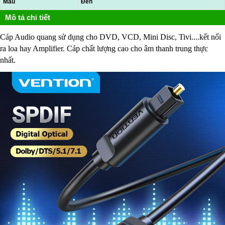
Màu
Đen
Mô tả chi tiết
Cáp Audio quang sử dụng cho DVD, VCD, Mini Disc, Tivi....kết nối
ra loa hay Amplifier. Cáp chất lượng cao cho âm thanh trung thực
nhất.