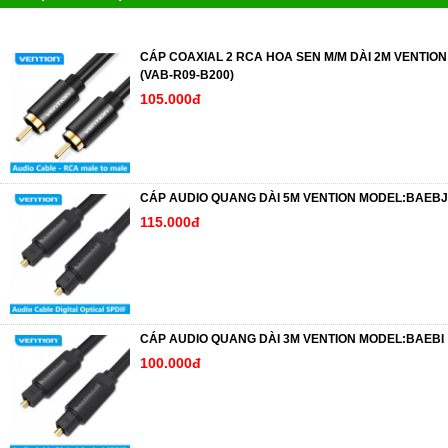
CÁP COAXIAL 2 RCA HOA SEN M/M DÀI 2M VENTION
(VAB-R09-B200)
105.000đ
CÁP AUDIO QUANG DÀI 5M VENTION MODEL:BAEBJ
115.000đ
CÁP AUDIO QUANG DÀI 3M VENTION MODEL:BAEBI
100.000đ