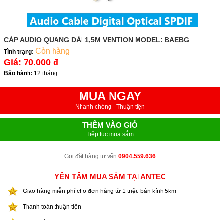
CÁP AUDIO QUANG DÀI 1,5M VENTION MODEL: BAEBG
Còn hàng
Tình trạng:
Giá:
70.000 đ
Bảo hành:
12 tháng
MUA NGAY
Nhanh chóng - Thuận tiện
THÊM VÀO GIỎ
Tiếp tục mua sắm
Gọi đặt hàng tư vấn
0904.559.636
YÊN TÂM MUA SẮM TẠI ANTEC
Giao hàng miễn phí cho đơn hàng từ 1 triệu bán kính 5km
Thanh toán thuận tiện