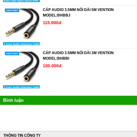
CÁP AUDIO 3.5MM NỐI DÀI 5M VENTION
MODEL:BHBBJ
115.000đ
CÁP AUDIO 3.5MM NỐI DÀI 3M VENTION
MODEL:BHBBI
100.000đ
Bình luận
THÔNG TIN CÔNG TY