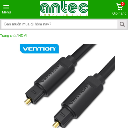
0
Menu
Giỏ hàng
Trang chủ
/
HDMI