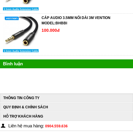
CÁP AUDIO 3.5MM NỐI DÀI 3M VENTION
MODEL:BHBBI
100.000đ
Bình luận
THÔNG TIN CÔNG TY
QUY ĐỊNH & CHÍNH SÁCH
HỖ TRỢ KHÁCH HÀNG
Liên hệ mua hàng:
0904.559.636