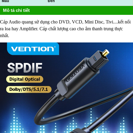
Màu
Đen
Mô tả chi tiết
Cáp Audio quang sử dụng cho DVD, VCD, Mini Disc, Tivi....kết nối
ra loa hay Amplifier. Cáp chất lượng cao cho âm thanh trung thực
nhất.