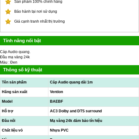
Sản phẩm 100% chính hãng
Bảo hành tại nơi sử dụng
Giá cạnh tranh nhất thị trường
Tính năng nổi bật
Cáp Audio quang.
Đầu mạ vàng 24k
Màu : Đen
Thông số kỹ thuật
Tên sản phẩm
Cáp Audio quang dài 1m
Hãng sản xuất
Vention
Model
BAEBF
Hỗ trợ
AC3 Dolby and DTS surround
Đầu nối
Mạ vàng 24k đảm bảo tín hiệu
Chất liệu vỏ
Nhựa PVC