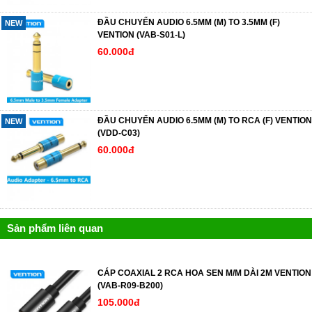
ĐẦU CHUYỂN AUDIO 6.5MM (M) TO 3.5MM (F)
NEW
VENTION (VAB-S01-L)
60.000đ
ĐẦU CHUYỂN AUDIO 6.5MM (M) TO RCA (F) VENTION
NEW
(VDD-C03)
60.000đ
Sản phẩm liên quan
CÁP COAXIAL 2 RCA HOA SEN M/M DÀI 2M VENTION
(VAB-R09-B200)
105.000đ