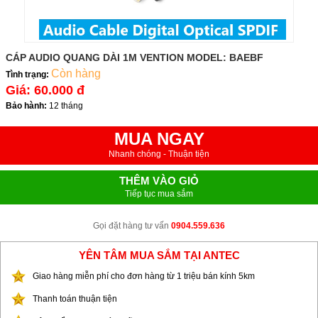
CÁP AUDIO QUANG DÀI 1M VENTION MODEL: BAEBF
Còn hàng
Tình trạng:
Giá:
60.000 đ
Bảo hành:
12 tháng
MUA NGAY
Nhanh chóng - Thuận tiện
THÊM VÀO GIỎ
Tiếp tục mua sắm
Gọi đặt hàng tư vấn
0904.559.636
YÊN TÂM MUA SẮM TẠI ANTEC
Giao hàng miễn phí cho đơn hàng từ 1 triệu bán kính 5km
Thanh toán thuận tiện