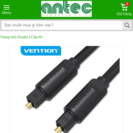
0
Menu
Giỏ hàng
Trang chủ
/
Audio
/
Cáp AV