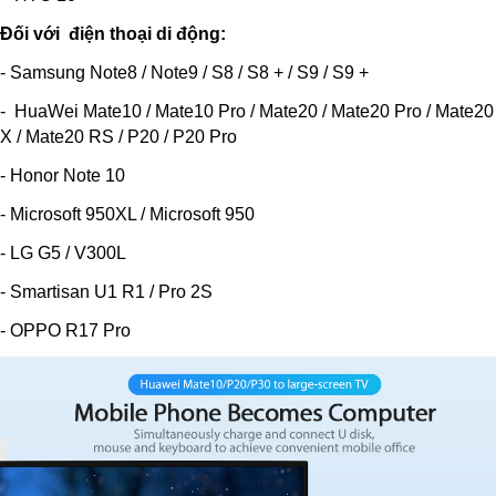
Đối với điện thoại di động:
- Samsung Note8 / Note9 / S8 / S8 + / S9 / S9 +
- HuaWei Mate10 / Mate10 Pro / Mate20 / Mate20 Pro / Mate20
X / Mate20 RS / P20 / P20 Pro
- Honor Note 10
- Microsoft 950XL / Microsoft 950
- LG G5 / V300L
- Smartisan U1 R1 / Pro 2S
- OPPO R17 Pro