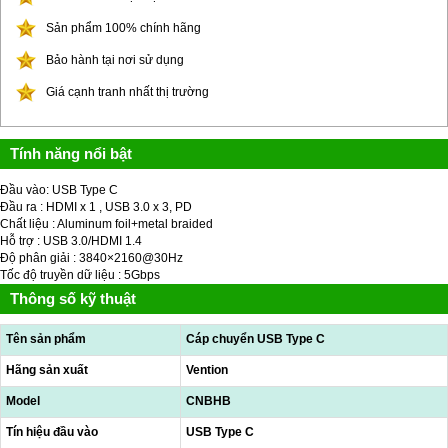
Sản phẩm 100% chính hãng
Bảo hành tại nơi sử dụng
Giá cạnh tranh nhất thị trường
Tính năng nổi bật
Đầu vào: USB Type C
Đầu ra : HDMI x 1 , USB 3.0 x 3, PD
Chất liệu : Aluminum foil+metal braided
Hỗ trợ : USB 3.0/HDMI 1.4
Độ phân giải : 3840×2160@30Hz
Tốc độ truyền dữ liệu : 5Gbps
Thông số kỹ thuật
Tên sản phẩm
Cáp chuyển USB Type C
Hãng sản xuất
Vention
Model
CNBHB
Tín hiệu đầu vào
USB Type C