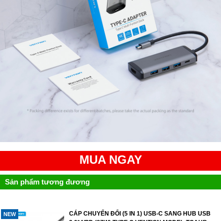
MUA NGAY
Sản phẩm tương đương
CÁP CHUYỂN ĐỔI (5 IN 1) USB-C SANG HUB USB
NEW