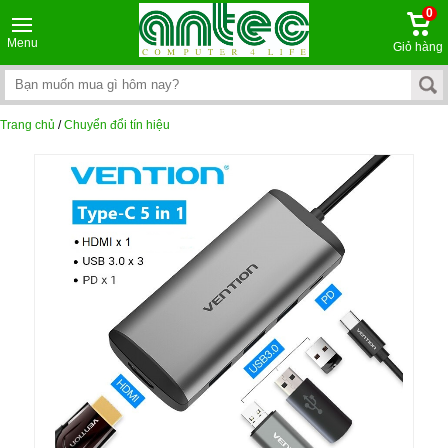
0
Menu
Giỏ hàng
Trang chủ
/
Chuyển đổi tín hiệu