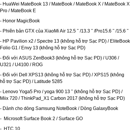
- HuaWei MateBook 13 / MateBook / MateBook X / MateBook X
Pro / MateBook E
- Honor MagicBook
- Phiên bản GTX của XiaoMi Air 12.5 '' /13.3 '' /Pro15.6 '' /15.6 ''
- HP Pavilion x2 / Spectre 13 (không hỗ trợ Sạc PD) / EliteBook
Folio G1 / Envy 13 (không hỗ trợ Sạc PD)
- Đối với ASUS ZenBook3 (không hỗ trợ Sạc PD) / U306 /
U321 / U4100 / ROG
- Đối với Dell XPS13 (không hỗ trợ Sạc PD) / XPS15 (không
hỗ trợ Sạc PD) / Latitude 5285
- Lenovo Yoga5 Pro / yoga 900 13 '' (không hỗ trợ Sạc PD) /
Miix 720 / ThinkPad_X1 Carbon 2017 (không hỗ trợ Sạc PD)
- Dành cho dòng Samsung NoteBook / Dòng GalaxyBook
- Microsoft Surface Book 2 / Surface GO
- HTC 10