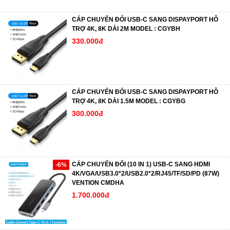
CÁP CHUYỂN ĐỔI USB-C SANG DISPAYPORT HỖ
TRỢ 4K, 8K DÀI 2M MODEL : CGYBH
330.000đ
CÁP CHUYỂN ĐỔI USB-C SANG DISPAYPORT HỖ
TRỢ 4K, 8K DÀI 1.5M MODEL : CGYBG
300.000đ
CÁP CHUYỂN ĐỔI (10 IN 1) USB-C SANG HDMI
-6%
4K/VGA/USB3.0*2/USB2.0*2/RJ45/TF/SD/PD (87W)
VENTION CMDHA
1.700.000đ