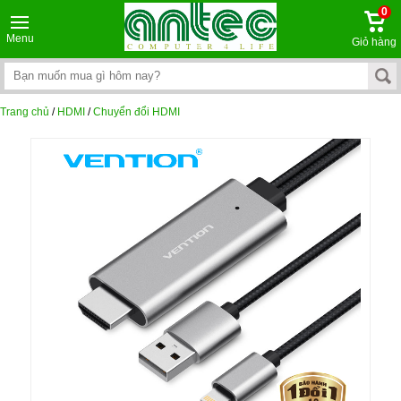
0
Menu
Giỏ hàng
Trang chủ
/
HDMI
/
Chuyển đổi HDMI