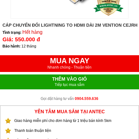
CÁP CHUYỂN ĐỔI LIGHTNING TO HDMI DÀI 2M VENTION CEJRH
Hết hàng
Tình trạng:
Giá:
550.000 đ
Bảo hành:
12 tháng
MUA NGAY
Nhanh chóng - Thuận tiện
THÊM VÀO GIỎ
Tiếp tục mua sắm
Gọi đặt hàng tư vấn
0904.559.636
YÊN TÂM MUA SẮM TẠI ANTEC
Giao hàng miễn phí cho đơn hàng từ 1 triệu bán kính 5km
Thanh toán thuận tiện