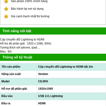
Sản phẩm 100% chính hãng
Bảo hành tại nơi sử dụng
Giá cạnh tranh nhất thị trường
Tính năng nổi bật
Cáp chuyển đổi Lightning to HDMI
Hỗ trợ độ phân giải : 1920 x 1080, 60Hz
Tương thích với iphone, ipad....
Màu : Đỏ
Thông số kỹ thuật
Tên sản phẩm
Cáp chuyển đổi Lightning to HDMI dài 2m
Hãng sản xuất
Vention
Model
CEJRH
Hỗ trợ độ phân giải
1920x1080
Đầu vào
USB 2.0, Lightning
Đầu ra
HDMI