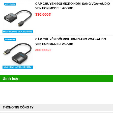
CÁP CHUYỂN ĐỔI MICRO HDMI SANG VGA+AUDIO
VENTION MODEL: AGBBB
330.000đ
CÁP CHUYỂN ĐỔI MINI HDMI SANG VGA +AUDO
VENTION MODEL: AGABB
300.000đ
Bình luận
THÔNG TIN CÔNG TY