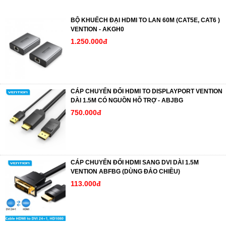
BỘ KHUẾCH ĐẠI HDMI TO LAN 60M (CAT5E, CAT6 )
VENTION - AKGH0
1.250.000đ
CÁP CHUYỂN ĐỔI HDMI TO DISPLAYPORT VENTION
DÀI 1.5M CÓ NGUỒN HỖ TRỢ - ABJBG
750.000đ
CÁP CHUYỂN ĐỔI HDMI SANG DVI DÀI 1.5M
VENTION ABFBG (DÙNG ĐẢO CHIỀU)
113.000đ