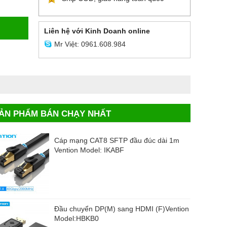
Liên hệ với Kinh Doanh online
Mr Việt: 0961.608.984
ẢN PHẨM BÁN CHẠY NHẤT
Cáp mạng CAT8 SFTP đầu đúc dài 1m
Vention Model: IKABF
Đầu chuyển DP(M) sang HDMI (F)Vention
Model:HBKB0