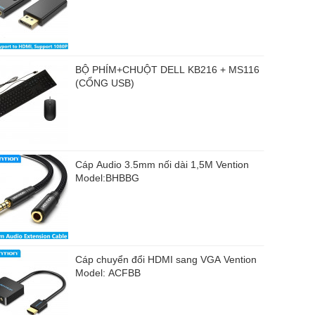
BỘ PHÍM+CHUỘT DELL KB216 + MS116
(CỔNG USB)
Cáp Audio 3.5mm nối dài 1,5M Vention
Model:BHBBG
Cáp chuyển đổi HDMI sang VGA Vention
Model: ACFBB