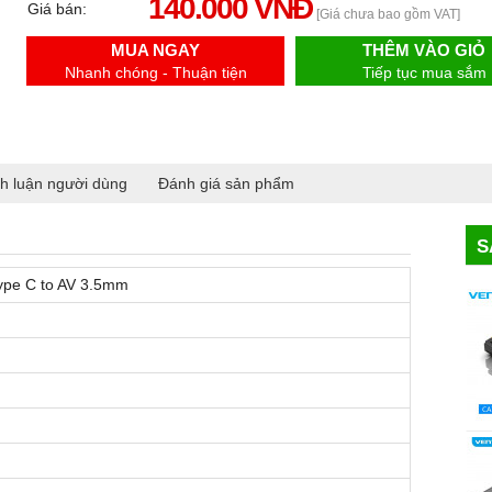
140.000 VNĐ
Giá bán:
[Giá chưa bao gồm VAT]
MUA NGAY
THÊM VÀO GIỎ
Nhanh chóng - Thuận tiện
Tiếp tục mua sắm
h luận người dùng
Đánh giá sản phẩm
S
ype C to AV 3.5mm