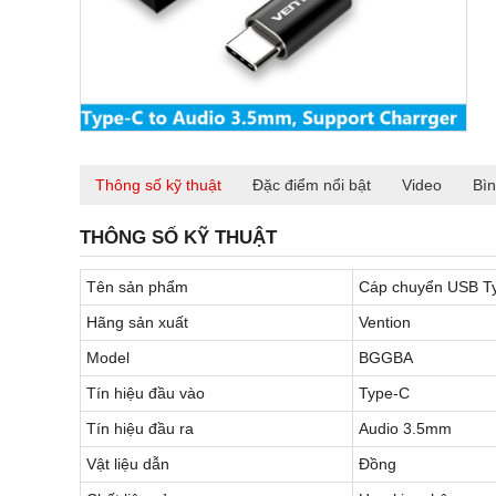
Thông số kỹ thuật
Đặc điểm nổi bật
Video
Bìn
THÔNG SỐ KỸ THUẬT
Tên sản phẩm
Cáp chuyển USB T
Hãng sản xuất
Vention
Model
BGGBA
Tín hiệu đầu vào
Type-C
Tín hiệu đầu ra
Audio 3.5mm
Vật liệu dẫn
Đồng