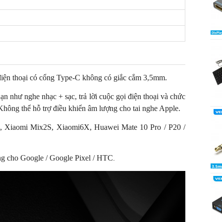
 điện thoại có cổng Type-C không có giắc cắm 3,5mm.
ạn như nghe nhạc + sạc, trả lời cuộc gọi điện thoại và chức
hông thể hỗ trợ điều khiển âm lượng cho tai nghe Apple.
3, Xiaomi Mix2S, Xiaomi6X, Huawei Mate 10 Pro / P20 /
ng cho Google / Google Pixel / HTC
.