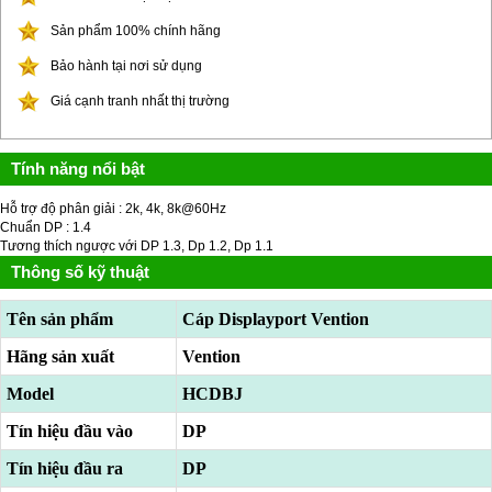
Sản phẩm 100% chính hãng
Bảo hành tại nơi sử dụng
Giá cạnh tranh nhất thị trường
Tính năng nổi bật
Hỗ trợ độ phân giải : 2k, 4k, 8k@60Hz
Chuẩn DP : 1.4
Tương thích ngược với DP 1.3, Dp 1.2, Dp 1.1
Thông số kỹ thuật
Tên sản phẩm
Cáp Displayport Vention
Hãng sản xuất
Vention
Model
HCDBJ
Tín hiệu đầu vào
DP
Tín hiệu đầu ra
DP