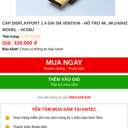
CÁP DISPLAYPORT 1.4 DÀI 5M VENTION - HỖ TRỢ 4K, 8K@60HZ
MODEL : HCDBJ
Còn hàng
Tình trạng:
Giá:
330.000 đ
Bảo hành:
Chưa có thông tin bảo hành
MUA NGAY
Nhanh chóng - Thuận tiện
THÊM VÀO GIỎ
Tiếp tục mua sắm
Gọi đặt hàng tư vấn
0904.559.636
YÊN TÂM MUA SẮM TẠI ANTEC
Giao hàng miễn phí cho đơn hàng từ 1 triệu bán kính 5km
Thanh toán thuận tiện