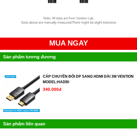
MUA NGAY
Sản phẩm tương đương
CÁP CHUYỂN ĐỔI DP SANG HDMI DÀI 3M VENTION
MODEL:HADBI
340.000đ
Sản phẩm liên quan