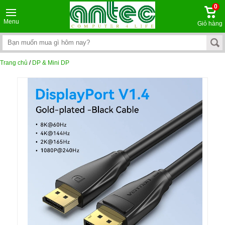
0
Menu
Giỏ hàng
Trang chủ
/
DP & Mini DP