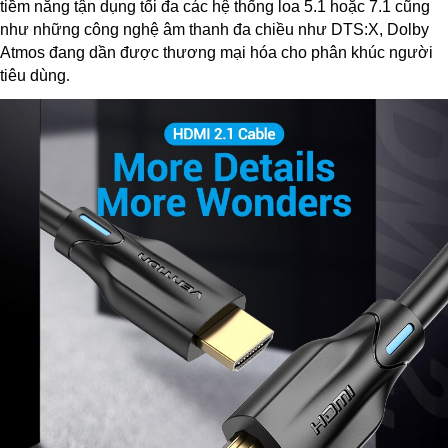
tiềm năng tận dụng tối đa các hệ thống loa 5.1 hoặc 7.1 cũng
như những công nghệ âm thanh đa chiều như DTS:X, Dolby
Atmos đang dần được thương mại hóa cho phân khúc người
tiêu dùng
.