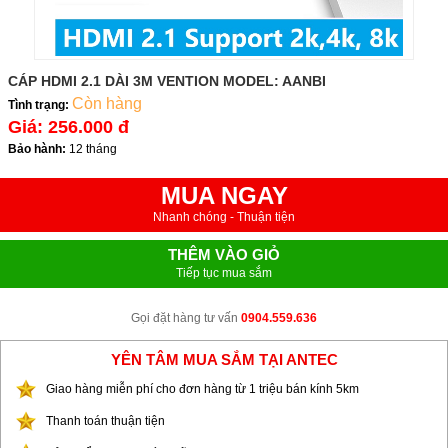
CÁP HDMI 2.1 DÀI 3M VENTION MODEL: AANBI
Còn hàng
Tình trạng:
Giá:
256.000 đ
Bảo hành:
12 tháng
MUA NGAY
Nhanh chóng - Thuận tiện
THÊM VÀO GIỎ
Tiếp tục mua sắm
Gọi đặt hàng tư vấn
0904.559.636
YÊN TÂM MUA SẮM TẠI ANTEC
Giao hàng miễn phí cho đơn hàng từ 1 triệu bán kính 5km
Thanh toán thuận tiện