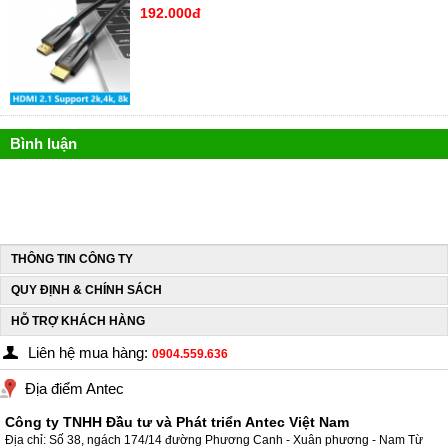
192.000đ
Bình luận
THÔNG TIN CÔNG TY
QUY ĐỊNH & CHÍNH SÁCH
HỖ TRỢ KHÁCH HÀNG
Liên hệ mua hàng:
0904.559.636
Địa điểm Antec
Công ty TNHH Đầu tư và Phát triển Antec Việt Nam
Địa chỉ: Số 38, ngách 174/14 đường Phương Canh - Xuân phương - Nam Từ