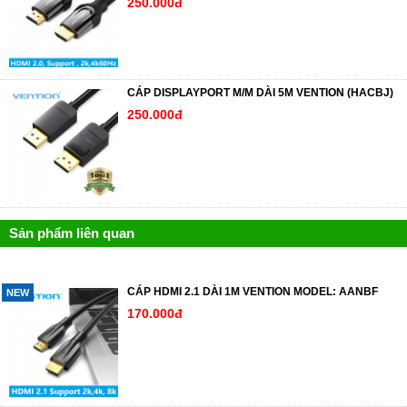
250.000đ
CÁP DISPLAYPORT M/M DÀI 5M VENTION (HACBJ)
250.000đ
Sản phẩm liên quan
CÁP HDMI 2.1 DÀI 1M VENTION MODEL: AANBF
NEW
170.000đ