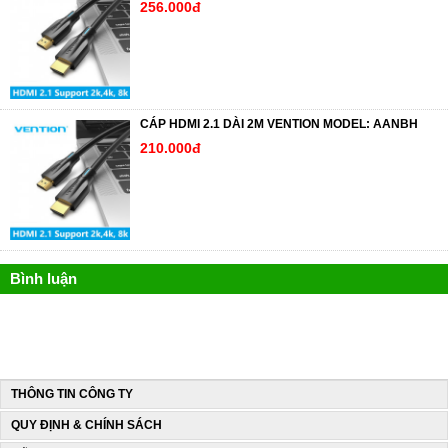
256.000đ
CÁP HDMI 2.1 DÀI 2M VENTION MODEL: AANBH
210.000đ
Bình luận
THÔNG TIN CÔNG TY
QUY ĐỊNH & CHÍNH SÁCH