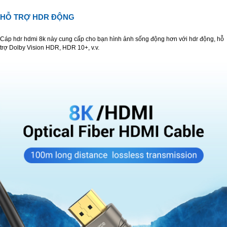
HỖ TRỢ HDR ĐỘNG
Cáp hdr hdmi 8k này cung cấp cho bạn hình ảnh sống động hơn với hdr động, hỗ
trợ Dolby Vision HDR, HDR 10+, v.v.