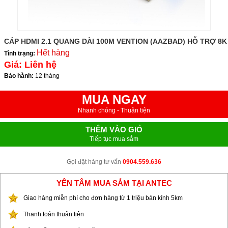
CÁP HDMI 2.1 QUANG DÀI 100M VENTION (AAZBAD) HỖ TRỢ 8K
Hết hàng
Tình trạng:
Giá:
Liên hệ
Bảo hành:
12 tháng
MUA NGAY
Nhanh chóng - Thuận tiện
THÊM VÀO GIỎ
Tiếp tục mua sắm
Gọi đặt hàng tư vấn
0904.559.636
YÊN TÂM MUA SẮM TẠI ANTEC
Giao hàng miễn phí cho đơn hàng từ 1 triệu bán kính 5km
Thanh toán thuận tiện