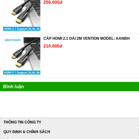
256.000đ
CÁP HDMI 2.1 DÀI 2M VENTION MODEL: AANBH
210.000đ
Bình luận
THÔNG TIN CÔNG TY
QUY ĐỊNH & CHÍNH SÁCH