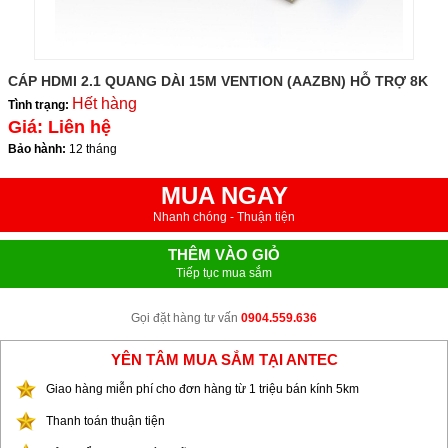
CÁP HDMI 2.1 QUANG DÀI 15M VENTION (AAZBN) HỖ TRỢ 8K
Hết hàng
Tình trạng:
Giá:
Liên hệ
Bảo hành:
12 tháng
MUA NGAY
Nhanh chóng - Thuận tiện
THÊM VÀO GIỎ
Tiếp tục mua sắm
Gọi đặt hàng tư vấn
0904.559.636
YÊN TÂM MUA SẮM TẠI ANTEC
Giao hàng miễn phí cho đơn hàng từ 1 triệu bán kính 5km
Thanh toán thuận tiện