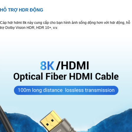
HỖ TRỢ HDR ĐỘNG
Cáp hdr hdmi 8k này cung cấp cho bạn hình ảnh sống động hơn với hdr động, hỗ
trợ Dolby Vision HDR, HDR 10+, v.v.