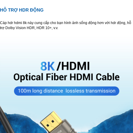
HỖ TRỢ HDR ĐỘNG
Cáp hdr hdmi 8k này cung cấp cho bạn hình ảnh sống động hơn với hdr động, hỗ
trợ Dolby Vision HDR, HDR 10+, v.v.