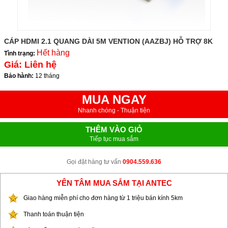
CÁP HDMI 2.1 QUANG DÀI 5M VENTION (AAZBJ) HỖ TRỢ 8K
Hết hàng
Tình trạng:
Giá:
Liên hệ
Bảo hành:
12 tháng
MUA NGAY
Nhanh chóng - Thuận tiện
THÊM VÀO GIỎ
Tiếp tục mua sắm
Gọi đặt hàng tư vấn
0904.559.636
YÊN TÂM MUA SẮM TẠI ANTEC
Giao hàng miễn phí cho đơn hàng từ 1 triệu bán kính 5km
Thanh toán thuận tiện