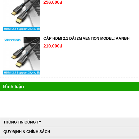
256.000đ
CÁP HDMI 2.1 DÀI 2M VENTION MODEL: AANBH
210.000đ
Bình luận
THÔNG TIN CÔNG TY
QUY ĐỊNH & CHÍNH SÁCH