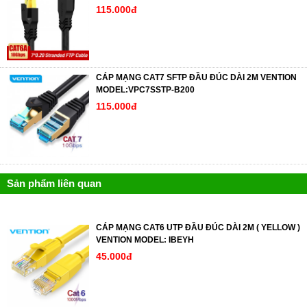
115.000đ
CÁP MẠNG CAT7 SFTP ĐẦU ĐÚC DÀI 2M VENTION
MODEL:VPC7SSTP-B200
115.000đ
Sản phẩm liên quan
CÁP MẠNG CAT6 UTP ĐẦU ĐÚC DÀI 2M ( YELLOW )
VENTION MODEL: IBEYH
45.000đ