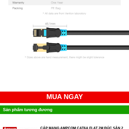
MUA NGAY
Sản phẩm tương đương
CÁP MẠNG AMPCOM CAT6A FLAT 2M ĐÚC SẴN 2