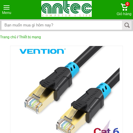
0
Menu
Giỏ hàng
Trang chủ
/
Thiết bị mạng