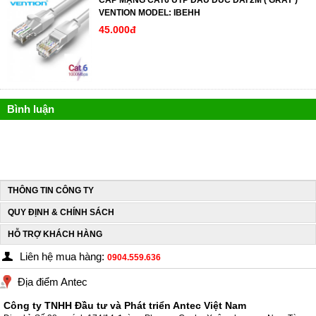
CÁP MẠNG CAT6 UTP ĐẦU ĐÚC DÀI 2M ( GRAY )
VENTION MODEL: IBEHH
45.000đ
Bình luận
THÔNG TIN CÔNG TY
QUY ĐỊNH & CHÍNH SÁCH
HỖ TRỢ KHÁCH HÀNG
Liên hệ mua hàng:
0904.559.636
Địa điểm Antec
Công ty TNHH Đầu tư và Phát triển Antec Việt Nam