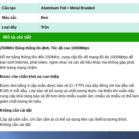
Cấu tạo
Aluminum Foil + Metal Braided
Màu sắc
Đen
Loại dây
Tròn
Mô tả chi tiết
250MHz Băng thông ổn định, Tốc độ cao 1000Mbps
Hỗ trợ băng thông lên đến 250MHz, cung cấp tốc độ mạng tối đa 1000Mbps để
bạn lướt Internet, phát video, nghe nhạc và các dữ liệu khác mà không gặp phải
tình trạng mạng chậm.
Được che chắn khỏi sự can thiệp
Được làm bằng 4 cặp xoắn được bảo vệ (U / FTP) của dây đồng với hai đầu nối
RJ45 ở mỗi đầu. Lớp bảo vệ bổ sung và chất lượng được cải thiện khi xoắn dây
cung cấp khả năng bảo vệ tốt hơn khỏi nhiễu xuyên âm, nhiễu và nhiễu có thể làm
giảm chất lượng tín hiệu.
Không cần cài đặt
Cáp đã bấm sẵn, chỉ cần cắm là có thể sử dụng trên các thiết bị tương thích.
Không cần cài đặt.