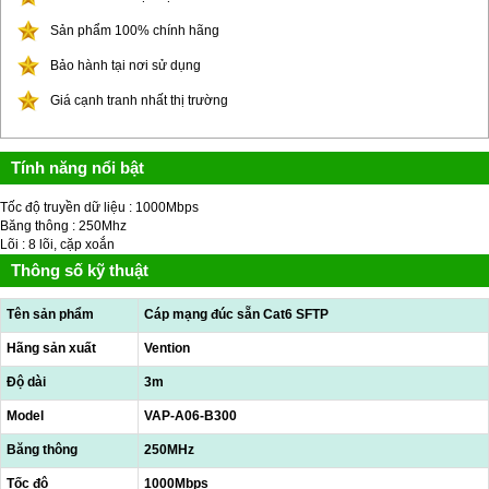
Sản phẩm 100% chính hãng
Bảo hành tại nơi sử dụng
Giá cạnh tranh nhất thị trường
Tính năng nổi bật
Tốc độ truyền dữ liệu : 1000Mbps
Băng thông : 250Mhz
Lõi : 8 lõi, cặp xoắn
Thông số kỹ thuật
Tên sản phẩm
Cáp mạng đúc sẵn Cat6 SFTP
Hãng sản xuất
Vention
Độ dài
3m
Model
VAP-A06-B300
Băng thông
250MHz
Tốc độ
1000Mbps