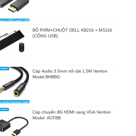
BỘ PHÍM+CHUỘT DELL KB216 + MS116
(CỔNG USB)
Cáp Audio 3.5mm nối dài 1,5M Vention
Model:BHBBG
Cáp chuyển đổi HDMI sang VGA Vention
Model: ACFBB