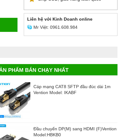
Liên hệ với Kinh Doanh online
Mr Việt: 0961.608.984
ẢN PHẨM BÁN CHẠY NHẤT
Cáp mạng CAT8 SFTP đầu đúc dài 1m
Vention Model: IKABF
Đầu chuyển DP(M) sang HDMI (F)Vention
Model:HBKB0