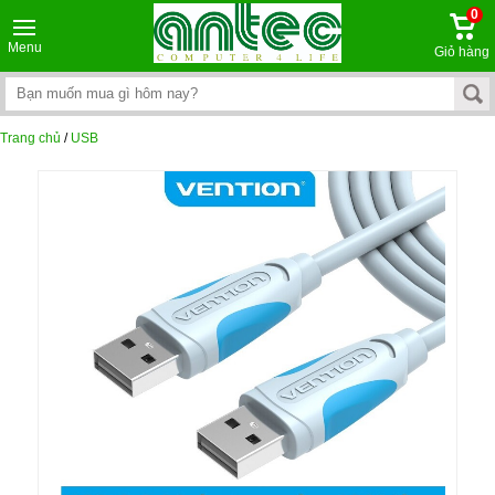
0
Menu
Giỏ hàng
Trang chủ
/
USB