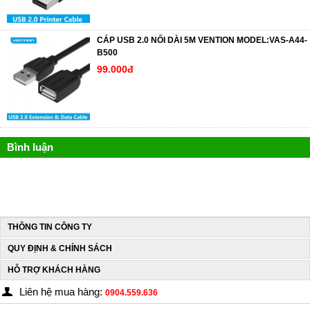
CÁP USB 2.0 NỐI DÀI 5M VENTION MODEL:VAS-A44-
B500
99.000đ
Bình luận
THÔNG TIN CÔNG TY
QUY ĐỊNH & CHÍNH SÁCH
HỖ TRỢ KHÁCH HÀNG
Liên hệ mua hàng:
0904.559.636