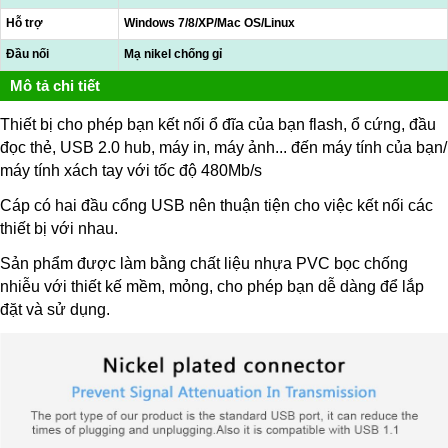
Hỗ trợ
Windows 7/8/XP/Mac OS/Linux
Đầu nối
Mạ nikel chống gỉ
Mô tả chi tiết
Thiết bị cho phép bạn kết nối ổ đĩa của bạn flash, ổ cứng, đầu
đọc thẻ, USB 2.0 hub, máy in, máy ảnh... đến máy tính của bạn/
máy tính xách tay với tốc độ 480Mb/s
Cáp có hai đầu cổng USB nên thuận tiện cho việc kết nối các
thiết bị với nhau.
Sản phẩm được làm bằng chất liệu nhựa PVC bọc chống
nhiễu với thiết kế mềm, mỏng, cho phép bạn dễ dàng để lắp
đặt và sử dụng.