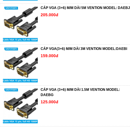
CÁP VGA (3+6) M/M DÀI 5M VENTION MODEL: DAEBJ
205.000đ
CÁP VGA(3+6) M/M DÀI 3M VENTION MODEL:DAEBI
159.000đ
CÁP VGA (3+6) M/M DÀI 1.5M VENTION MODEL:
DAEBG
125.000đ