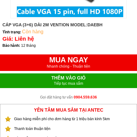
CÁP VGA (3+6) DÀI 2M VENTION MODEL:DAEBH
Còn hàng
Tình trạng:
Giá:
Liên hệ
Bảo hành:
12 tháng
MUA NGAY
Nhanh chóng - Thuận tiện
THÊM VÀO GIỎ
Tiếp tục mua sắm
Gọi đặt hàng tư vấn
0904.559.636
YÊN TÂM MUA SẮM TẠI ANTEC
Giao hàng miễn phí cho đơn hàng từ 1 triệu bán kính 5km
Thanh toán thuận tiện