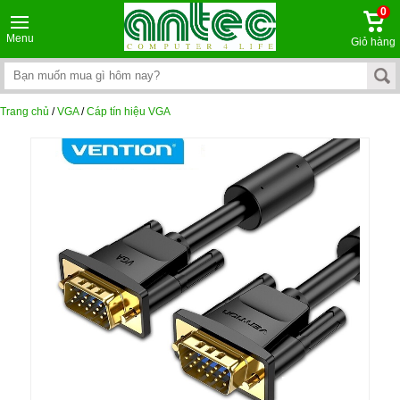
0
Menu
Giỏ hàng
Trang chủ
/
VGA
/
Cáp tín hiệu VGA