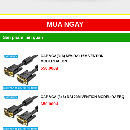
MUA NGAY
Sản phẩm liên quan
CÁP VGA(3+6) M/M DÀI 15M VENTION
MODEL:DAEBN
550.000đ
CÁP VGA (3+6) DÀI 20M VENTION MODEL:DAEBQ
650.000đ