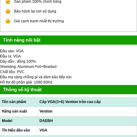
Sản phẩm 100% chính hãng
Bảo hành tại nơi sử dụng
Giá cạnh tranh nhất thị trường
Tính năng nổi bật
Đầu vào: VGA
Đầu ra: VGA
Dây dẫn : đồng 100%
Shielding: Aluminum Foil+Braided
Chất liệu: PVC
Đầu mạ vàng chống gỉ và đảm bảo tiếp xúc
Hỗ trợ độ phân giải :1080 60Hz
Thông số kỹ thuật
Tên sản phẩm
Cáp VGA(3+6) Vention tròn cao cấp
Hãng sản xuất
Vention
Model
DAEBH
Tín hiệu đầu vào
VGA