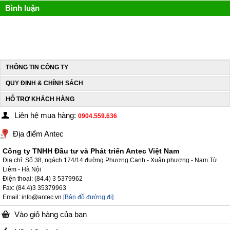
Bình luận
THÔNG TIN CÔNG TY
QUY ĐỊNH & CHÍNH SÁCH
HỖ TRỢ KHÁCH HÀNG
Liên hệ mua hàng:
0904.559.636
Địa điểm Antec
Công ty TNHH Đầu tư và Phát triển Antec Việt Nam
Địa chỉ: Số 38, ngách 174/14 đường Phương Canh - Xuân phương - Nam Từ
Liêm - Hà Nội
Điện thoại: (84.4) 3 5379962
Fax: (84.4)3 35379963
Email: info@antec.vn
[Bản đồ đường đi]
Vào giỏ hàng của bạn