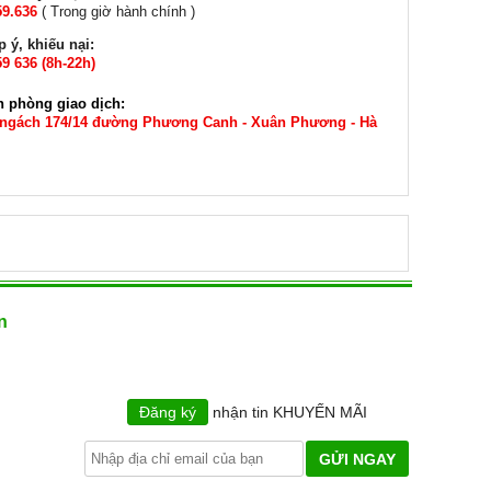
59.636
( Trong giờ hành chính )
 ý, khiếu nại:
9 636 (8h-22h)
n phòng giao dịch:
 ngách 174/14 đường Phương Canh - Xuân Phương - Hà
n
Đăng ký
nhận tin KHUYẾN MÃI
GỬI NGAY