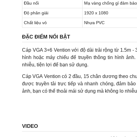
Đầu nối
Mạ vàng chống gỉ đảm bảo 
Độ phân giải
1920 x 1080
Chất liệu vỏ
Nhựa PVC
ĐẶC ĐIỂM NỔI BẬT
Cáp VGA 3+6 Vention với độ dài trải rộng từ 1.5m - 3
hình hoặc máy chiếu để truyền thông tin hình ảnh
nhiễu, tiện lợi để bạn sử dụng.
Cáp VGA Vention có 2 đầu, 15 chân dương theo chuẩn
được truyền tải trực tiếp và nhanh chóng, đảm bảo
ảnh, bạn có thể thoải mái sử dụng mà không lo nhiễu h
VIDEO