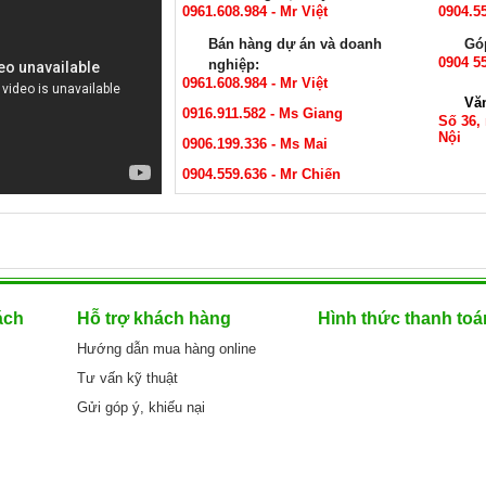
0961.608.984 - Mr Việt
0904.5
Bán hàng dự án và doanh
Góp
0904 55
nghiệp:
0961.608.984 - Mr Việt
Vă
0916.911.582 - Ms Giang
Số 36,
Nội
0906.199.336 - Ms Mai
0904.559.636 - Mr Chiến
ách
Hỗ trợ khách hàng
Hình thức thanh toá
Hướng dẫn mua hàng online
Tư vấn kỹ thuật
Gửi góp ý, khiếu nại