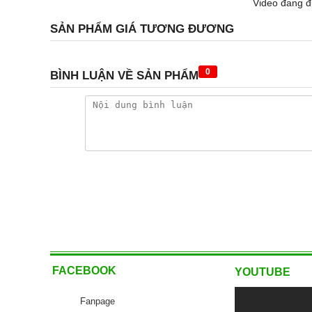
Video đang đ
SẢN PHẨM GIÁ TƯƠNG ĐƯƠNG
0
BÌNH LUẬN VỀ SẢN PHẨM
FACEBOOK
YOUTUBE
Fanpage