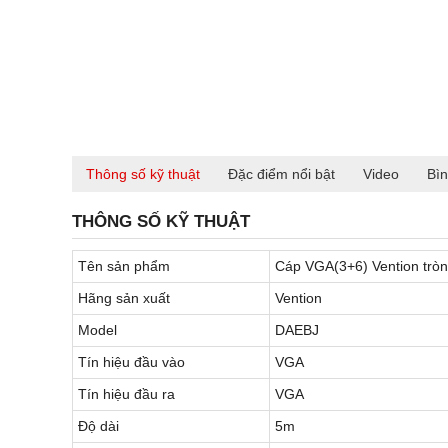
Thông số kỹ thuật
Đặc điểm nổi bật
Video
Bìn
THÔNG SỐ KỸ THUẬT
Tên sản phẩm
Cáp VGA(3+6) Vention tròn
Hãng sản xuất
Vention
Model
DAEBJ
Tín hiệu đầu vào
VGA
Tín hiệu đầu ra
VGA
Độ dài
5m