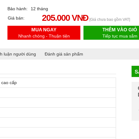
Bảo hành:
12 tháng
205.000 VNĐ
Giá bán:
[Giá chưa bao gồm VAT]
MUA NGAY
THÊM VÀO GIỎ
Nhanh chóng - Thuận tiện
Tiếp tục mua sắm
h luận người dùng
Đánh giá sản phẩm
S
 cao cấp