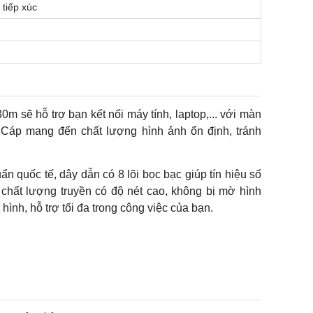
tiếp xúc
0m sẽ hỗ trợ bạn kết nối máy tính, laptop,... với màn
. Cáp mang đến chất lượng hình ảnh ổn định, tránh
 quốc tế, dây dẫn có 8 lõi bọc bạc giúp tín hiệu số
 chất lượng truyền có độ nét cao, không bị mờ hình
ình, hỗ trợ tối đa trong công việc của bạn.