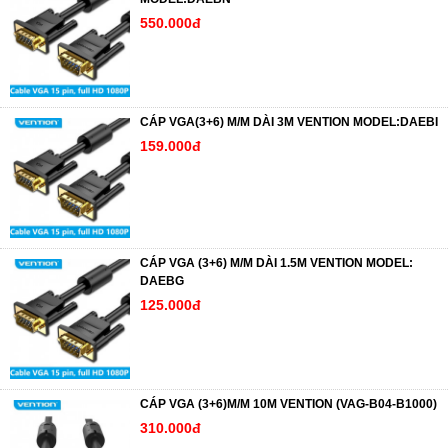
550.000đ
CÁP VGA(3+6) M/M DÀI 3M VENTION MODEL:DAEBI
159.000đ
CÁP VGA (3+6) M/M DÀI 1.5M VENTION MODEL:
DAEBG
125.000đ
CÁP VGA (3+6)M/M 10M VENTION (VAG-B04-B1000)
310.000đ