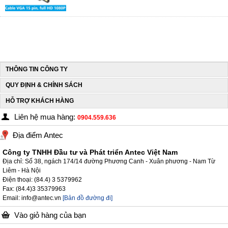
THÔNG TIN CÔNG TY
QUY ĐỊNH & CHÍNH SÁCH
HỖ TRỢ KHÁCH HÀNG
Liên hệ mua hàng:
0904.559.636
Địa điểm Antec
Công ty TNHH Đầu tư và Phát triển Antec Việt Nam
Địa chỉ: Số 38, ngách 174/14 đường Phương Canh - Xuân phương - Nam Từ
Liêm - Hà Nội
Điện thoại: (84.4) 3 5379962
Fax: (84.4)3 35379963
Email: info@antec.vn
[Bản đồ đường đi]
Vào giỏ hàng của bạn