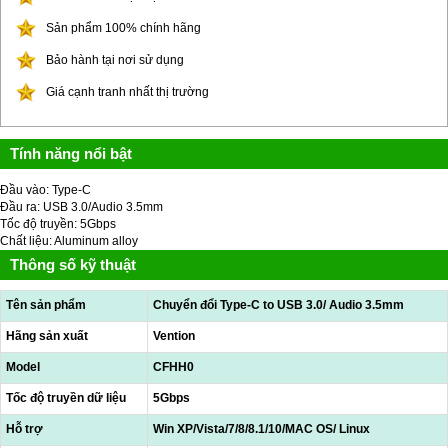
Sản phẩm 100% chính hãng
Bảo hành tại nơi sử dụng
Giá cạnh tranh nhất thị trường
Tính năng nổi bật
Đầu vào: Type-C
Đầu ra: USB 3.0/Audio 3.5mm
Tốc độ truyền: 5Gbps
Chất liệu: Aluminum alloy
Thông số kỹ thuật
Tên sản phẩm
Chuyển đổi Type-C to USB 3.0/ Audio 3.5mm
Hãng sản xuất
Vention
Model
CFHH0
Tốc độ truyền dữ liệu
5Gbps
Hỗ trợ
Win XP/Vista/7/8/8.1/10/MAC OS/ Linux