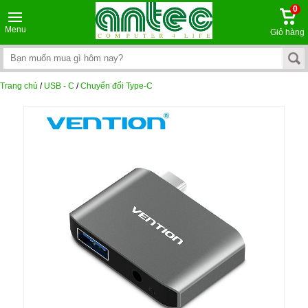
0
Menu
Giỏ hàng
Trang chủ
/
USB - C
/
Chuyển đổi Type-C