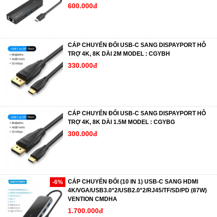
600.000đ
CÁP CHUYỂN ĐỔI USB-C SANG DISPAYPORT HỖ
TRỢ 4K, 8K DÀI 2M MODEL : CGYBH
330.000đ
CÁP CHUYỂN ĐỔI USB-C SANG DISPAYPORT HỖ
TRỢ 4K, 8K DÀI 1.5M MODEL : CGYBG
300.000đ
CÁP CHUYỂN ĐỔI (10 IN 1) USB-C SANG HDMI
-6%
4K/VGA/USB3.0*2/USB2.0*2/RJ45/TF/SD/PD (87W)
VENTION CMDHA
1.700.000đ