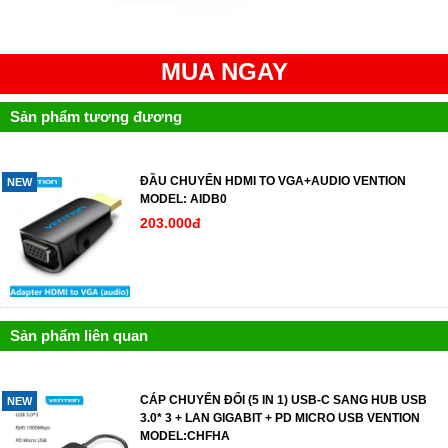
MUA NGAY
Sản phẩm tương đương
ĐẦU CHUYỂN HDMI TO VGA+AUDIO VENTION
NEW
MODEL: AIDB0
203.000đ
Sản phẩm liên quan
CÁP CHUYỂN ĐỔI (5 IN 1) USB-C SANG HUB USB
NEW
3.0* 3 + LAN GIGABIT + PD MICRO USB VENTION
MODEL:CHFHA