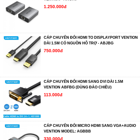
1.250.000đ
CÁP CHUYỂN ĐỔI HDMI TO DISPLAYPORT VENTION
DÀI 1.5M CÓ NGUỒN HỖ TRỢ - ABJBG
750.000đ
CÁP CHUYỂN ĐỔI HDMI SANG DVI DÀI 1.5M
VENTION ABFBG (DÙNG ĐẢO CHIỀU)
113.000đ
CÁP CHUYỂN ĐỔI MICRO HDMI SANG VGA+AUDIO
VENTION MODEL: AGBBB
330.000đ