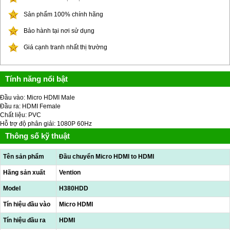
Sản phẩm 100% chính hãng
Bảo hành tại nơi sử dụng
Giá cạnh tranh nhất thị trường
Tính năng nổi bật
Đầu vào: Micro HDMI Male
Đầu ra: HDMI Female
Chất liệu: PVC
Hỗ trợ độ phân giải: 1080P 60Hz
Thông số kỹ thuật
Tên sản phẩm
Đầu chuyển Micro HDMI to HDMI
Hãng sản xuất
Vention
Model
H380HDD
Tín hiệu đầu vào
Micro HDMI
Tín hiệu đầu ra
HDMI