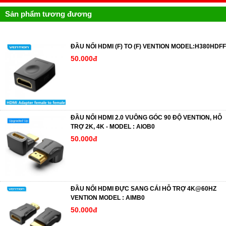
Sản phẩm tương đương
ĐẦU NỐI HDMI (F) TO (F) VENTION MODEL:H380HDFF
50.000đ
ĐẦU NỐI HDMI 2.0 VUÔNG GÓC 90 ĐỘ VENTION, HỖ
TRỢ 2K, 4K - MODEL : AIOB0
50.000đ
ĐẦU NỐI HDMI ĐỰC SANG CÁI HỖ TRỢ 4K@60HZ
VENTION MODEL : AIMB0
50.000đ