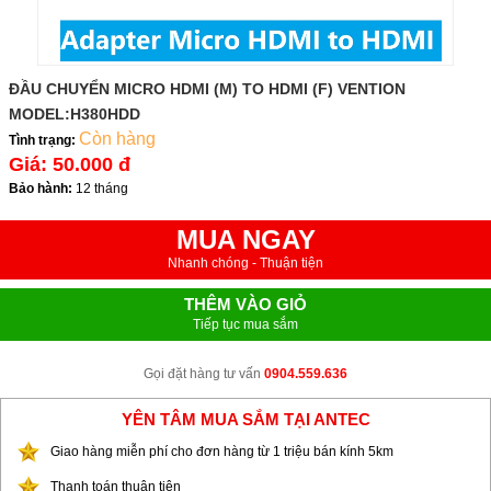
ĐẦU CHUYỂN MICRO HDMI (M) TO HDMI (F) VENTION
MODEL:H380HDD
Còn hàng
Tình trạng:
Giá:
50.000 đ
Bảo hành:
12 tháng
MUA NGAY
Nhanh chóng - Thuận tiện
THÊM VÀO GIỎ
Tiếp tục mua sắm
Gọi đặt hàng tư vấn
0904.559.636
YÊN TÂM MUA SẮM TẠI ANTEC
Giao hàng miễn phí cho đơn hàng từ 1 triệu bán kính 5km
Thanh toán thuận tiện