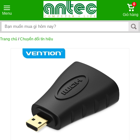
0
Menu
Giỏ hàng
Trang chủ
/
Chuyển đổi tín hiệu