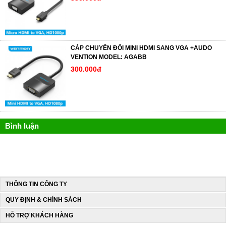
CÁP CHUYỂN ĐỔI MINI HDMI SANG VGA +AUDO
VENTION MODEL: AGABB
300.000đ
Bình luận
THÔNG TIN CÔNG TY
QUY ĐỊNH & CHÍNH SÁCH
HỖ TRỢ KHÁCH HÀNG