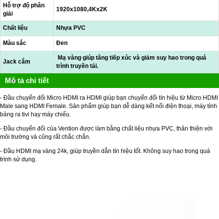
Hỗ trợ độ phân
1920x1080,4Kx2K
giải
Chất liệu
Nhựa PVC
Màu sắc
Đen
Mạ vàng giúp tăng tiếp xúc và giảm suy hao trong quá
Jack cắm
trình truyền tải.
Mô tả chi tiết
- Đầu chuyển đổi Micro HDMI ra HDMI giúp bạn chuyển đổi tín hiệu từ Micro HDMI
Male sang HDMI Female. Sản phẩm giúp bạn dễ dàng kết nối điện thoại, máy tính
bảng ra tivi hay máy chiếu.
- Đầu chuyển đổi của Vention được làm bằng chất liệu nhựa PVC, thân thiện với
môi trường và cũng rất chắc chắn.
- Đầu HDMI mạ vàng 24k, giúp truyền dẫn tín hiệu tốt. Không suy hao trong quá
trình sử dụng.