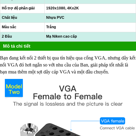
Hỗ trợ độ phân giải
1920x1080, 4Kx2K
Chất liệu
Nhựa PVC
Màu sắc
Trắng
2 Đầu
Mạ Niken cao cấp
Mô tả chi tiết
Bạn đang kết nối 2 thiết bị qua tín hiệu qua cổng VGA, nhưng dây kết
nối VGA đó hơi ngắn so với nhu cầu của Ban, giải pháp tốt nhất là
bạn mua thêm một sợi dây cáp VGA và một đầu chuyển.