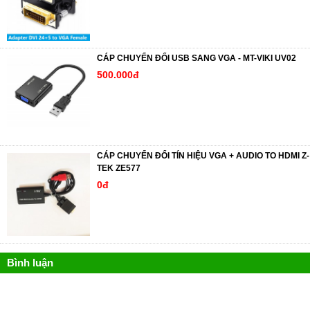
CÁP CHUYỂN ĐỔI USB SANG VGA - MT-VIKI UV02
500.000đ
CÁP CHUYỂN ĐỔI TÍN HIỆU VGA + AUDIO TO HDMI Z-
TEK ZE577
0đ
Bình luận