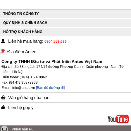
THÔNG TIN CÔNG TY
QUY ĐỊNH & CHÍNH SÁCH
HỖ TRỢ KHÁCH HÀNG
Liên hệ mua hàng:
0904.559.636
Địa điểm Antec
Công ty TNHH Đầu tư và Phát triển Antec Việt Nam
Địa chỉ: Số 38, ngách 174/14 đường Phương Canh - Xuân phương - Nam Từ
Liêm - Hà Nội
Điện thoại: (84.4) 3 5379962
Fax: (84.4)3 35379963
Email: info@antec.vn
[Bản đồ đường đi]
Vào giỏ hàng của bạn
Liên hệ góp ý
Phiên bản PC