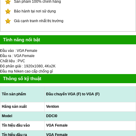
Sản phẩm 100% chính hãng
Bảo hành tại nơi sử dụng
Giá cạnh tranh nhất thị trường
Tính năng nổi bật
Đầu vào : VGA Female
Đầu ra : VGA Female
Chất liệu : PVC
Độ phân giải : 1920x1080, 4Kx2K
Đầu mạ Niken cao cấp chống gỉ
Thông số kỹ thuật
Tên sản phẩm
Đầu chuyển VGA (F) to VGA (F)
Hãng sản xuất
Vention
Model
DDCI0
Tín hiệu đầu vào
VGA Female
Tín hiệu đầu ra
VGA Female