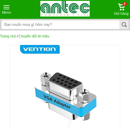
0
Menu
Giỏ hàng
Trang chủ
/
Chuyển đổi tín hiệu