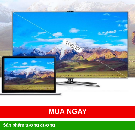
MUA NGAY
Sản phẩm tương đương