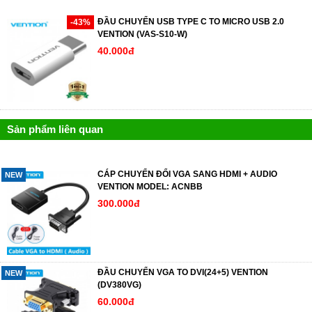
ĐẦU CHUYỂN USB TYPE C TO MICRO USB 2.0
-43%
VENTION (VAS-S10-W)
40.000đ
Sản phẩm liên quan
CÁP CHUYỂN ĐỔI VGA SANG HDMI + AUDIO
NEW
VENTION MODEL: ACNBB
300.000đ
ĐẦU CHUYỂN VGA TO DVI(24+5) VENTION
NEW
(DV380VG)
60.000đ