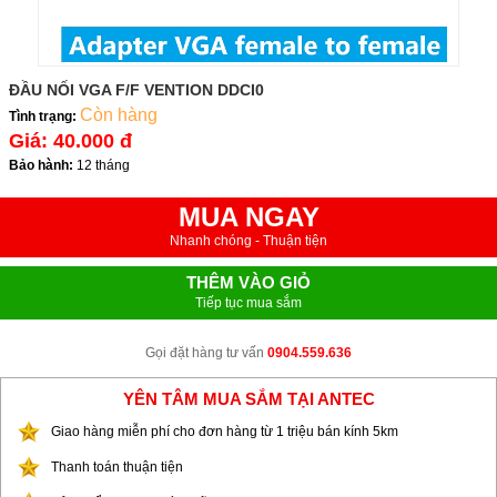
ĐẦU NỐI VGA F/F VENTION DDCI0
Còn hàng
Tình trạng:
Giá:
40.000 đ
Bảo hành:
12 tháng
MUA NGAY
Nhanh chóng - Thuận tiện
THÊM VÀO GIỎ
Tiếp tục mua sắm
Gọi đặt hàng tư vấn
0904.559.636
YÊN TÂM MUA SẮM TẠI ANTEC
Giao hàng miễn phí cho đơn hàng từ 1 triệu bán kính 5km
Thanh toán thuận tiện