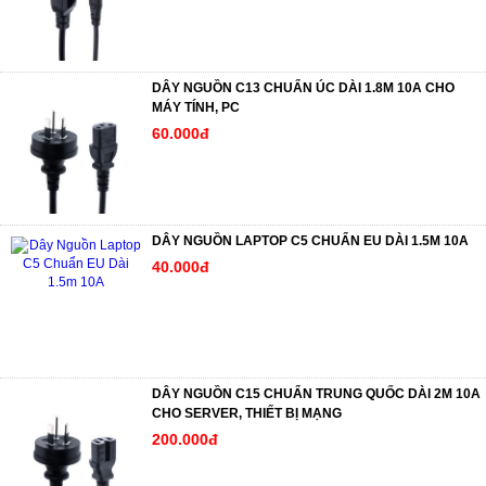
DÂY NGUỒN C13 CHUẨN ÚC DÀI 1.8M 10A CHO
MÁY TÍNH, PC
60.000đ
DÂY NGUỒN LAPTOP C5 CHUẨN EU DÀI 1.5M 10A
40.000đ
DÂY NGUỒN C15 CHUẨN TRUNG QUỐC DÀI 2M 10A
CHO SERVER, THIẾT BỊ MẠNG
200.000đ