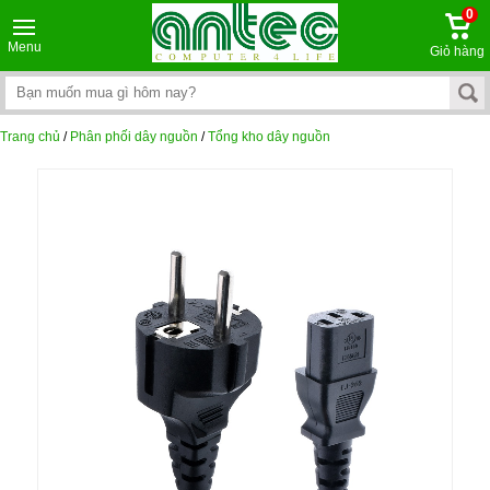
0
Menu
Giỏ hàng
Trang chủ
/
Phân phối dây nguồn
/
Tổng kho dây nguồn