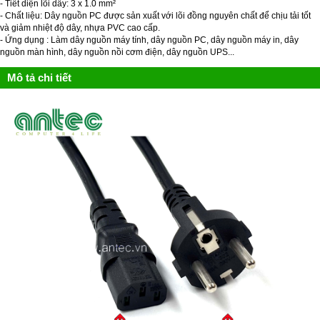
- Tiết diện lõi dây: 3 x 1.0 mm²
- Chất liệu: Dây nguồn PC được sản xuất với lõi đồng nguyên chất để chịu tải tốt
và giảm nhiệt độ dây, nhựa PVC cao cấp.
- Ứng dụng : Làm dây nguồn máy tính, dây nguồn PC, dây nguồn máy in, dây
nguồn màn hình, dây nguồn nồi cơm điện, dây nguồn UPS...
Mô tả chi tiết