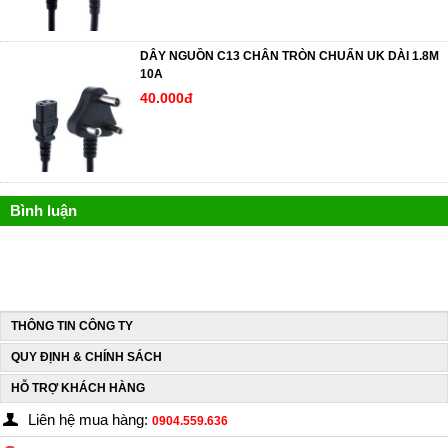
DÂY NGUỒN C13 CHÂN TRÒN CHUẨN UK DÀI 1.8M
10A
40.000đ
Bình luận
THÔNG TIN CÔNG TY
QUY ĐỊNH & CHÍNH SÁCH
HỖ TRỢ KHÁCH HÀNG
Liên hệ mua hàng:
0904.559.636