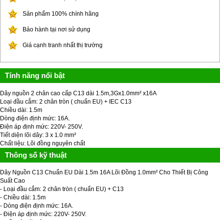
Sản phẩm 100% chính hãng
Bảo hành tại nơi sử dụng
Giá cạnh tranh nhất thị trường
Tính năng nổi bật
Dây nguồn 2 chân cao cấp C13 dài 1.5m,3Gx1.0mm² x16A
Loại đầu cắm: 2 chân tròn ( chuẩn EU) + IEC C13
Chiều dài: 1.5m
Dòng điện định mức: 16A.
Điện áp định mức: 220V- 250V.
Tiết diện lõi dây: 3 x 1.0 mm²
Chất liệu: Lõi đồng nguyên chất
Thông số kỹ thuật
Dây Nguồn C13 Chuẩn EU Dài 1.5m 16A Lõi Đồng 1.0mm² Cho Thiết Bị Công
Suất Cao
- Loại đầu cắm: 2 chân tròn ( chuẩn EU) + C13
- Chiều dài: 1.5m
- Dòng điện định mức: 16A.
- Điện áp định mức: 220V- 250V.