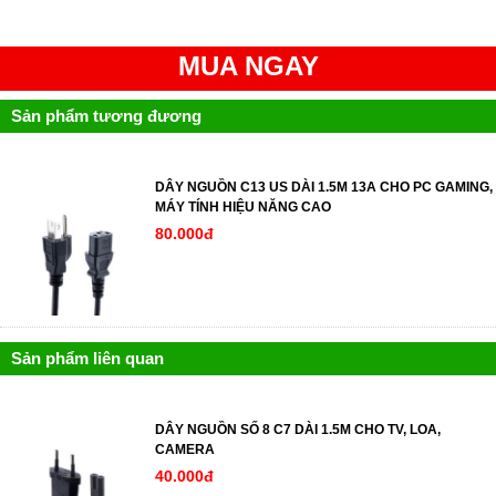
MUA NGAY
Sản phẩm tương đương
DÂY NGUỒN C13 US DÀI 1.5M 13A CHO PC GAMING,
MÁY TÍNH HIỆU NĂNG CAO
80.000đ
Sản phẩm liên quan
DÂY NGUỒN SỐ 8 C7 DÀI 1.5M CHO TV, LOA,
CAMERA
40.000đ