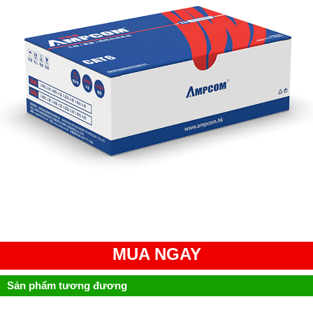
MUA NGAY
Sản phẩm tương đương