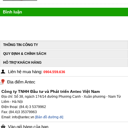
Bình luận
THÔNG TIN CÔNG TY
QUY ĐỊNH & CHÍNH SÁCH
HỖ TRỢ KHÁCH HÀNG
Liên hệ mua hàng:
0904.559.636
Địa điểm Antec
Công ty TNHH Đầu tư và Phát triển Antec Việt Nam
Địa chỉ: Số 38, ngách 174/14 đường Phương Canh - Xuân phương - Nam Từ
Liêm - Hà Nội
Điện thoại: (84.4) 3 5379962
Fax: (84.4)3 35379963
Email: info@antec.vn
[Bản đồ đường đi]
Vào giỏ hàng của bạn