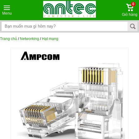
0
Menu
Giỏ hàng
Trang chủ
/
Networking
/
Hạt mạng