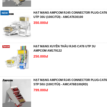
HẠT MẠNG AMPCOM RJ45 CONNECTOR PLUG-CAT6
NEW
UTP 30U (100C/TÚI) - AMCAT630100
350.000đ
HẠT MẠNG XUYÊN THẤU RJ45 CAT6 UTP 3U
AMPCOM AM179122
250.000đ
HẠT MẠNG AMPCOM RJ45 CONNECTOR PLUG-CAT6
STP 50U (100C/TÚI) - AMCAT6B100(RD)
799.000đ