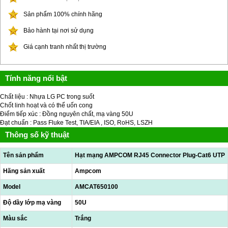
Sản phẩm 100% chính hãng
Bảo hành tại nơi sử dụng
Giá cạnh tranh nhất thị trường
Tính năng nổi bật
Chất liệu : Nhựa LG PC trong suốt
Chốt linh hoạt và có thể uốn cong
Điểm tiếp xúc : Đồng nguyên chất, mạ vàng 50U
Đạt chuẩn : Pass Fluke Test, TIA/EIA , ISO, RoHS, LSZH
Thông số kỹ thuật
Tên sản phẩm
Hạt mạng AMPCOM RJ45 Connector Plug-Cat6 UTP
Hãng sản xuất
Ampcom
Model
AMCAT650100
Độ dầy lớp mạ vàng
50U
Màu sắc
Trắng