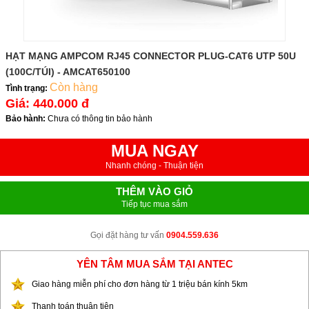
HẠT MẠNG AMPCOM RJ45 CONNECTOR PLUG-CAT6 UTP 50U
(100C/TÚI) - AMCAT650100
Còn hàng
Tình trạng:
Giá:
440.000 đ
Bảo hành:
Chưa có thông tin bảo hành
MUA NGAY
Nhanh chóng - Thuận tiện
THÊM VÀO GIỎ
Tiếp tục mua sắm
Gọi đặt hàng tư vấn
0904.559.636
YÊN TÂM MUA SẮM TẠI ANTEC
Giao hàng miễn phí cho đơn hàng từ 1 triệu bán kính 5km
Thanh toán thuận tiện