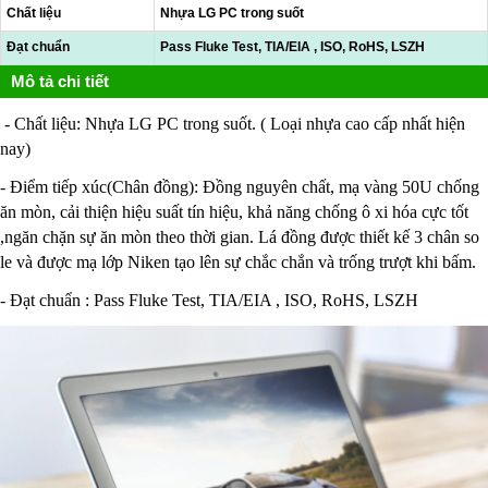
Chất liệu
Nhựa LG PC trong suốt
Đạt chuẩn
Pass Fluke Test, TIA/EIA , ISO, RoHS, LSZH
Mô tả chi tiết
- Chất liệu: Nhựa LG PC trong suốt. ( Loại nhựa cao cấp nhất hiện
nay)
- Điểm tiếp xúc(Chân đồng): Đồng nguyên chất, mạ vàng 50U chống
ăn mòn, cải thiện hiệu suất tín hiệu, khả năng chống ô xi hóa cực tốt
,ngăn chặn sự ăn mòn theo thời gian. Lá đồng được thiết kế 3 chân so
le và được mạ lớp Niken tạo lên sự chắc chắn và trống trượt khi bấm.
- Đạt chuẩn : Pass Fluke Test, TIA/EIA , ISO, RoHS, LSZH