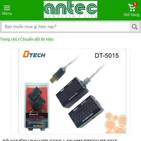
0
Menu
Giỏ hàng
Trang chủ
/
Chuyển đổi tín hiệu