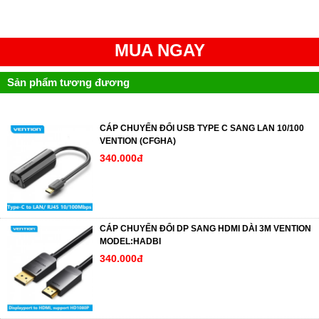
MUA NGAY
Sản phẩm tương đương
CÁP CHUYỂN ĐỔI USB TYPE C SANG LAN 10/100
VENTION (CFGHA)
340.000đ
CÁP CHUYỂN ĐỔI DP SANG HDMI DÀI 3M VENTION
MODEL:HADBI
340.000đ