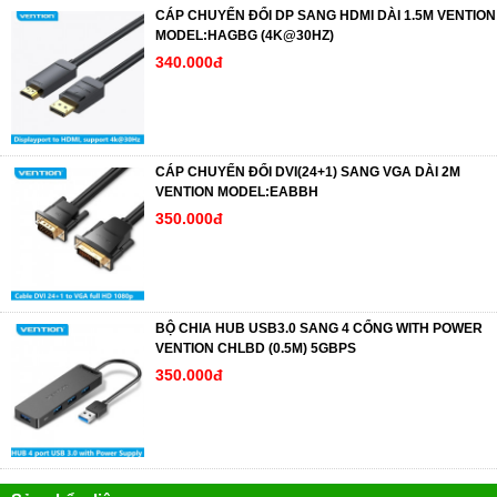
CÁP CHUYỂN ĐỔI DP SANG HDMI DÀI 1.5M VENTION
MODEL:HAGBG (4K@30HZ)
340.000đ
CÁP CHUYỂN ĐỔI DVI(24+1) SANG VGA DÀI 2M
VENTION MODEL:EABBH
350.000đ
BỘ CHIA HUB USB3.0 SANG 4 CỔNG WITH POWER
VENTION CHLBD (0.5M) 5GBPS
350.000đ