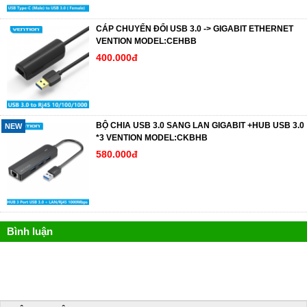
CÁP CHUYỂN ĐỔI USB 3.0 -> GIGABIT ETHERNET
VENTION MODEL:CEHBB
400.000đ
BỘ CHIA USB 3.0 SANG LAN GIGABIT +HUB USB 3.0
NEW
*3 VENTION MODEL:CKBHB
580.000đ
Bình luận