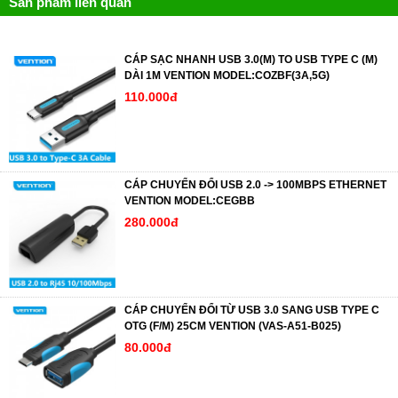
Sản phẩm liên quan
CÁP SẠC NHANH USB 3.0(M) TO USB TYPE C (M)
DÀI 1M VENTION MODEL:COZBF(3A,5G)
110.000đ
CÁP CHUYỂN ĐỔI USB 2.0 -> 100MBPS ETHERNET
VENTION MODEL:CEGBB
280.000đ
CÁP CHUYỂN ĐỔI TỪ USB 3.0 SANG USB TYPE C
OTG (F/M) 25CM VENTION (VAS-A51-B025)
80.000đ