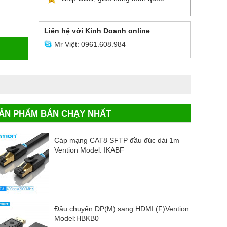
Liên hệ với Kinh Doanh online
Mr Việt: 0961.608.984
ẢN PHẨM BÁN CHẠY NHẤT
Cáp mạng CAT8 SFTP đầu đúc dài 1m
Vention Model: IKABF
Đầu chuyển DP(M) sang HDMI (F)Vention
Model:HBKB0