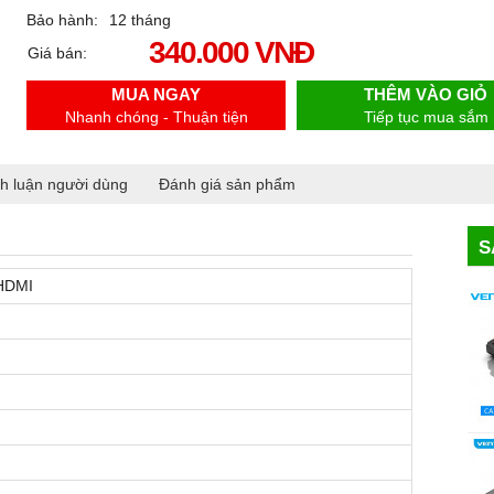
Bảo hành:
12 tháng
340.000 VNĐ
Giá bán:
MUA NGAY
THÊM VÀO GIỎ
Nhanh chóng - Thuận tiện
Tiếp tục mua sắm
h luận người dùng
Đánh giá sản phẩm
S
 HDMI