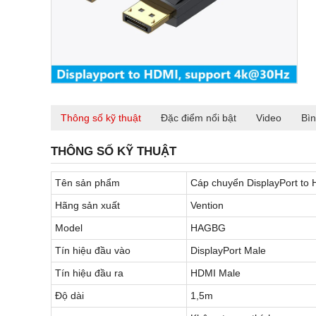
Thông số kỹ thuật
Đặc điểm nổi bật
Video
Bìn
THÔNG SỐ KỸ THUẬT
Tên sản phẩm
Cáp chuyển DisplayPort to
Hãng sản xuất
Vention
Model
HAGBG
Tín hiệu đầu vào
DisplayPort Male
Tín hiệu đầu ra
HDMI Male
Độ dài
1,5m