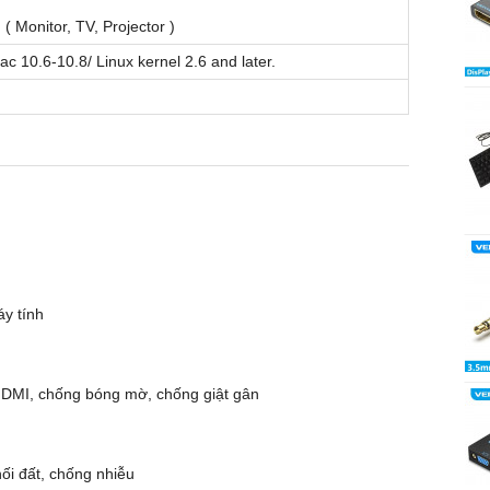
 ( Monitor, TV, Projector )
c 10.6-10.8/ Linux kernel 2.6 and later.
áy tính
 HDMI, chống bóng mờ, chống giật gân
ối đất, chống nhiễu