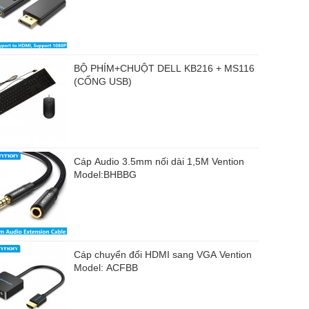
BỘ PHÍM+CHUỘT DELL KB216 + MS116
(CỔNG USB)
Cáp Audio 3.5mm nối dài 1,5M Vention
Model:BHBBG
Cáp chuyển đổi HDMI sang VGA Vention
Model: ACFBB