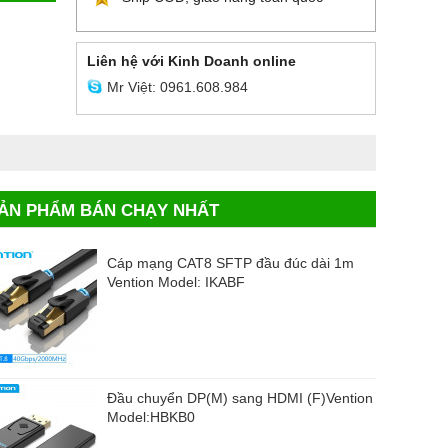
Liên hệ với Kinh Doanh online
Mr Việt: 0961.608.984
ẢN PHẨM BÁN CHẠY NHẤT
Cáp mạng CAT8 SFTP đầu đúc dài 1m
Vention Model: IKABF
Đầu chuyển DP(M) sang HDMI (F)Vention
Model:HBKB0