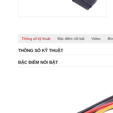
Thông số kỹ thuật
Đặc điểm nổi bật
Video
Bìn
THÔNG SỐ KỸ THUẬT
ĐẶC ĐIỂM NỔI BẬT