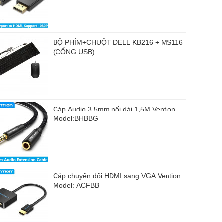
BỘ PHÍM+CHUỘT DELL KB216 + MS116
(CỔNG USB)
Cáp Audio 3.5mm nối dài 1,5M Vention
Model:BHBBG
Cáp chuyển đổi HDMI sang VGA Vention
Model: ACFBB