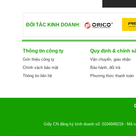
ĐỐI TÁC KINH DOANH:
Thông tin công ty
Quy định & chính s
Giới thiệu công ty
Vận chuyển, giao nhận
Chính sách bảo mật
Bảo hành, đổi trả
Thông tin liên hệ
Phương thức thanh toán
Giấy CN đăng ký kinh doanh số: 0104949219 - Mã s