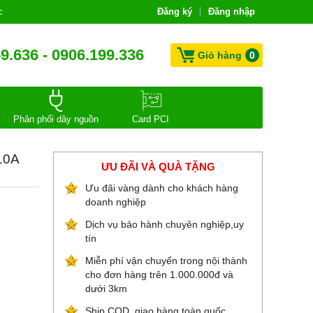
c
Đăng ký
Đăng nhập
9.636 - 0906.199.336
Giỏ hàng
0
Phân phối dây nguồn
Card PCI
10A
ƯU ĐÃI VÀ QUÀ TẶNG
Ưu đãi vàng dành cho khách hàng
doanh nghiệp
Dịch vụ bảo hành chuyên nghiệp,uy
tín
Miễn phí vận chuyển trong nội thành
cho đơn hàng trên 1.000.000đ và
dưới 3km
Ship COD, giao hàng toàn quốc