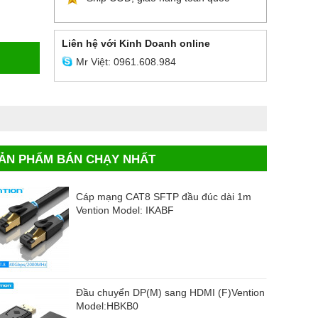
Liên hệ với Kinh Doanh online
Mr Việt: 0961.608.984
ẢN PHẨM BÁN CHẠY NHẤT
Cáp mạng CAT8 SFTP đầu đúc dài 1m
Vention Model: IKABF
Đầu chuyển DP(M) sang HDMI (F)Vention
Model:HBKB0