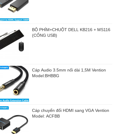
BỘ PHÍM+CHUỘT DELL KB216 + MS116
(CỔNG USB)
Cáp Audio 3.5mm nối dài 1,5M Vention
Model:BHBBG
Cáp chuyển đổi HDMI sang VGA Vention
Model: ACFBB