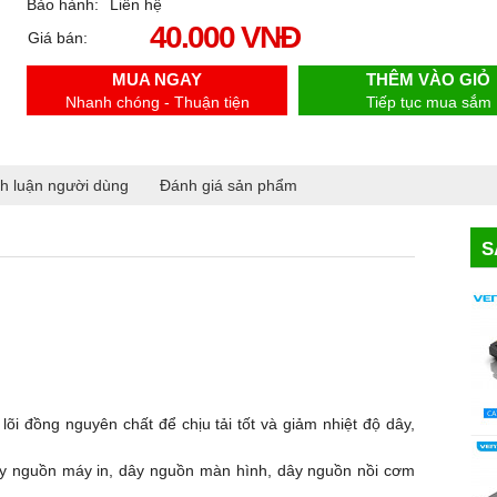
Bảo hành:
Liên hệ
40.000 VNĐ
Giá bán:
MUA NGAY
THÊM VÀO GIỎ
Nhanh chóng - Thuận tiện
Tiếp tục mua sắm
h luận người dùng
Đánh giá sản phẩm
S
õi đồng nguyên chất để chịu tải tốt và giảm nhiệt độ dây,
y nguồn máy in, dây nguồn màn hình, dây nguồn nồi cơm