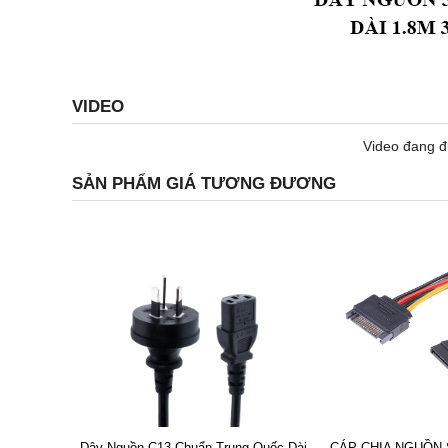
VIDEO
Video đang đ
SẢN PHẨM GIÁ TƯƠNG ĐƯƠNG
Dây Nguồn C13 Chuẩn Trung Quốc Dài
CÁP CHIA NGUỒN S