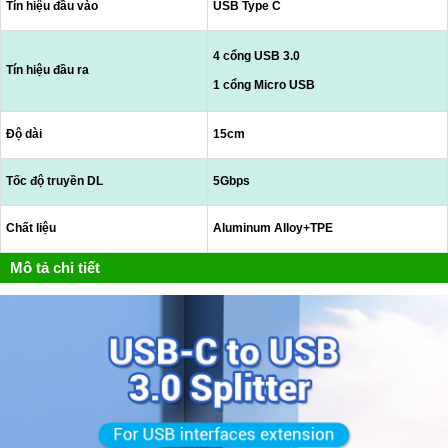
Tín hiệu đầu vào
USB Type C
4 cổng USB 3.0
Tín hiệu đầu ra
1 cổng Micro USB
Độ dài
15cm
Tốc độ truyền DL
5Gbps
Chất liệu
Aluminum Alloy+TPE
Mô tả chi tiết