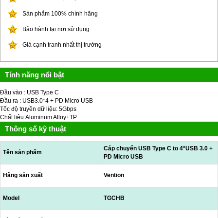
Sản phẩm 100% chính hãng
Bảo hành tại nơi sử dụng
Giá cạnh tranh nhất thị trường
Tính năng nổi bật
Đầu vào : USB Type C
Đầu ra : USB3.0*4 + PD Micro USB
Tốc độ truyền dữ liệu: 5Gbps
Chất liệu:Aluminum Alloy+TP
Thông số kỹ thuật
Cáp chuyển USB Type C to 4*USB 3.0 +
Tên sản phẩm
PD Micro USB
Hãng sản xuất
Vention
Model
TGCHB