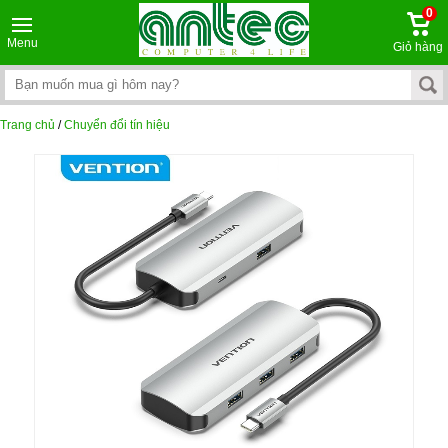
0
Menu
Giỏ hàng
Trang chủ
/
Chuyển đổi tín hiệu