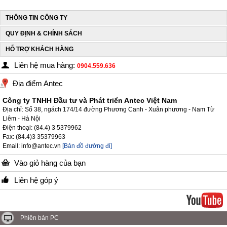
THÔNG TIN CÔNG TY
QUY ĐỊNH & CHÍNH SÁCH
HỖ TRỢ KHÁCH HÀNG
Liên hệ mua hàng:
0904.559.636
Địa điểm Antec
Công ty TNHH Đầu tư và Phát triển Antec Việt Nam
Địa chỉ: Số 38, ngách 174/14 đường Phương Canh - Xuân phương - Nam Từ
Liêm - Hà Nội
Điện thoại: (84.4) 3 5379962
Fax: (84.4)3 35379963
Email: info@antec.vn
[Bản đồ đường đi]
Vào giỏ hàng của bạn
Liên hệ góp ý
Phiên bản PC