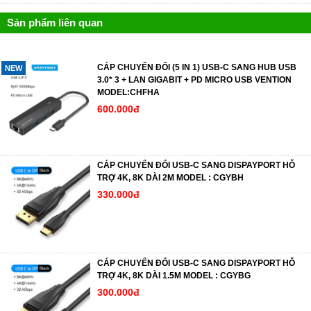
Sản phẩm liên quan
CÁP CHUYỂN ĐỔI (5 IN 1) USB-C SANG HUB USB
NEW
3.0* 3 + LAN GIGABIT + PD MICRO USB VENTION
MODEL:CHFHA
600.000đ
CÁP CHUYỂN ĐỔI USB-C SANG DISPAYPORT HỖ
TRỢ 4K, 8K DÀI 2M MODEL : CGYBH
330.000đ
CÁP CHUYỂN ĐỔI USB-C SANG DISPAYPORT HỖ
TRỢ 4K, 8K DÀI 1.5M MODEL : CGYBG
300.000đ