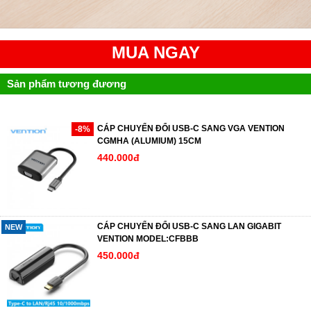
MUA NGAY
Sản phẩm tương đương
CÁP CHUYỂN ĐỔI USB-C SANG VGA VENTION
-8%
CGMHA (ALUMIUM) 15CM
440.000đ
CÁP CHUYỂN ĐỔI USB-C SANG LAN GIGABIT
NEW
VENTION MODEL:CFBBB
450.000đ