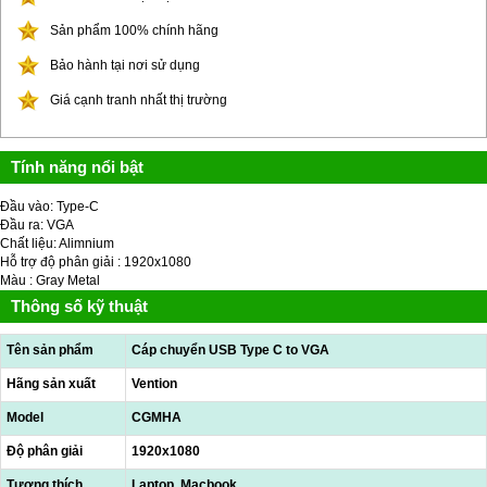
Sản phẩm 100% chính hãng
Bảo hành tại nơi sử dụng
Giá cạnh tranh nhất thị trường
Tính năng nổi bật
Đầu vào: Type-C
Đầu ra: VGA
Chất liệu: Alimnium
Hỗ trợ độ phân giải : 1920x1080
Màu : Gray Metal
Thông số kỹ thuật
Tên sản phẩm
Cáp chuyển USB Type C to VGA
Hãng sản xuất
Vention
Model
CGMHA
Độ phân giải
1920x1080
Tương thích
Laptop, Macbook