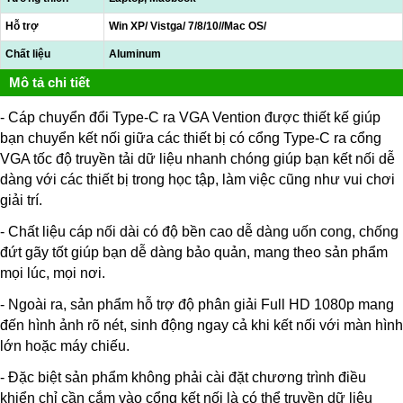
Hỗ trợ
Win XP/ Vistga/ 7/8/10//Mac OS/
Chất liệu
Aluminum
Mô tả chi tiết
- Cáp chuyển đổi Type-C ra VGA Vention được thiết kế giúp
bạn chuyển kết nối giữa các thiết bị có cổng Type-C ra cổng
VGA tốc độ truyền tải dữ liệu nhanh chóng giúp bạn kết nối dễ
dàng với các thiết bị trong học tập, làm việc cũng như vui chơi
giải trí.
- Chất liệu cáp nối dài có độ bền cao dễ dàng uốn cong, chống
đứt gãy tốt giúp bạn dễ dàng bảo quản, mang theo sản phẩm
mọi lúc, mọi nơi.
- Ngoài ra, sản phẩm hỗ trợ độ phân giải Full HD 1080p mang
đến hình ảnh rõ nét, sinh động ngay cả khi kết nối với màn hình
lớn hoặc máy chiếu.
- Đặc biệt sản phẩm không phải cài đặt chương trình điều
khiển chỉ cần cắm vào cổng kết nối là có thể truyền dữ liệu