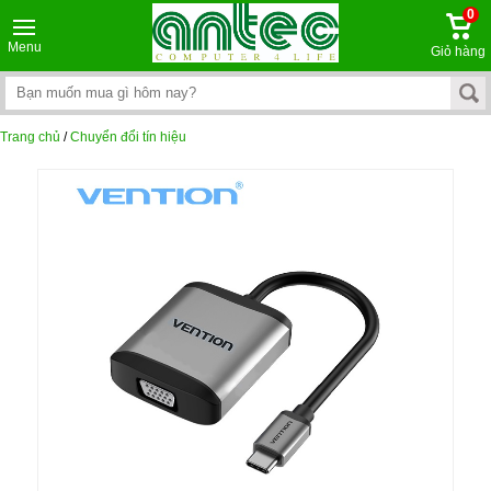
0
Menu
Giỏ hàng
Trang chủ
/
Chuyển đổi tín hiệu