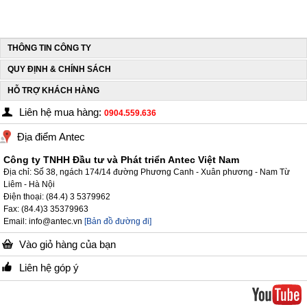
THÔNG TIN CÔNG TY
QUY ĐỊNH & CHÍNH SÁCH
HỖ TRỢ KHÁCH HÀNG
Liên hệ mua hàng:
0904.559.636
Địa điểm Antec
Công ty TNHH Đầu tư và Phát triển Antec Việt Nam
Địa chỉ: Số 38, ngách 174/14 đường Phương Canh - Xuân phương - Nam Từ
Liêm - Hà Nội
Điện thoại: (84.4) 3 5379962
Fax: (84.4)3 35379963
Email: info@antec.vn
[Bản đồ đường đi]
Vào giỏ hàng của bạn
Liên hệ góp ý