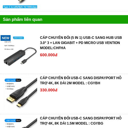
Sản phẩm liên quan
CÁP CHUYỂN ĐỔI (5 IN 1) USB-C SANG HUB USB
NEW
3.0* 3 + LAN GIGABIT + PD MICRO USB VENTION
MODEL:CHFHA
600.000đ
CÁP CHUYỂN ĐỔI USB-C SANG DISPAYPORT HỖ
TRỢ 4K, 8K DÀI 2M MODEL : CGYBH
330.000đ
CÁP CHUYỂN ĐỔI USB-C SANG DISPAYPORT HỖ
TRỢ 4K, 8K DÀI 1.5M MODEL : CGYBG