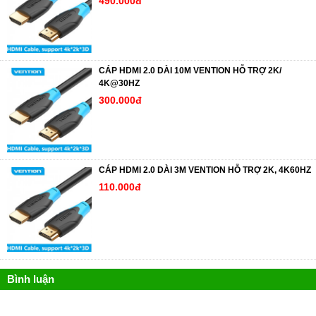
490.000đ
CÁP HDMI 2.0 DÀI 10M VENTION HỖ TRỢ 2K/
4K@30HZ
300.000đ
CÁP HDMI 2.0 DÀI 3M VENTION HỖ TRỢ 2K, 4K60HZ
110.000đ
Bình luận