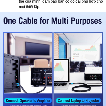
thể của mình, đảm bảo bạn có độ dài phù hợp cho
mọi thiết lập.