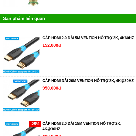
Sản phẩm liên quan
CÁP HDMI 2.0 DÀI 5M VENTION HỖ TRỢ 2K, 4K60HZ
152.000đ
CÁP HDMI DÀI 20M VENTION HỖ TRỢ 2K, 4K@30HZ
950.000đ
CÁP HDMI 2.0 DÀI 15M VENTION HỖ TRỢ 2K,
-25%
4K@30HZ