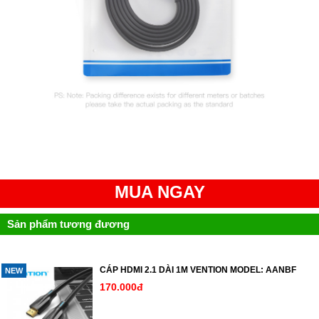
MUA NGAY
Sản phẩm tương đương
CÁP HDMI 2.1 DÀI 1M VENTION MODEL: AANBF
NEW
170.000đ