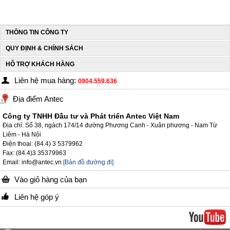
THÔNG TIN CÔNG TY
QUY ĐỊNH & CHÍNH SÁCH
HỖ TRỢ KHÁCH HÀNG
Liên hệ mua hàng:
0904.559.636
Địa điểm Antec
Công ty TNHH Đầu tư và Phát triển Antec Việt Nam
Địa chỉ: Số 38, ngách 174/14 đường Phương Canh - Xuân phương - Nam Từ
Liêm - Hà Nội
Điện thoại: (84.4) 3 5379962
Fax: (84.4)3 35379963
Email: info@antec.vn
[Bản đồ đường đi]
Vào giỏ hàng của bạn
Liên hệ góp ý