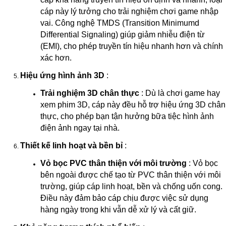
cáp này lý tưởng cho trải nghiệm chơi game nhập
vai. Công nghệ TMDS (Transition Minimumd
Differential Signaling) giúp giảm nhiễu điện từ
(EMI), cho phép truyền tín hiệu nhanh hơn và chính
xác hơn.
Hiệu ứng hình ảnh 3D
:
Trải nghiệm 3D chân thực
: Dù là chơi game hay
xem phim 3D, cáp này đều hỗ trợ hiệu ứng 3D chân
thực, cho phép bạn tận hưởng bữa tiệc hình ảnh
điện ảnh ngay tại nhà.
Thiết kế linh hoạt và bền bỉ
:
Vỏ bọc PVC thân thiện với môi trường
: Vỏ bọc
bên ngoài được chế tạo từ PVC thân thiện với môi
trường, giúp cáp linh hoạt, bền và chống uốn cong.
Điều này đảm bảo cáp chịu được việc sử dụng
hàng ngày trong khi vẫn dễ xử lý và cất giữ.