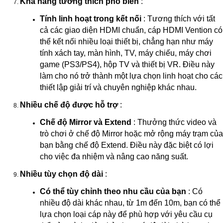
Khả năng tương thích phổ biến
:
Tính linh hoạt trong kết nối
: Tương thích với tất
cả các giao diện HDMI chuẩn, cáp HDMI Vention có
thể kết nối nhiều loại thiết bị, chẳng hạn như máy
tính xách tay, màn hình, TV, máy chiếu, máy chơi
game (PS3/PS4), hộp TV và thiết bị VR. Điều này
làm cho nó trở thành một lựa chọn linh hoạt cho các
thiết lập giải trí và chuyên nghiệp khác nhau.
Nhiều chế độ được hỗ trợ
:
Chế độ Mirror và Extend
: Thưởng thức video và
trò chơi ở chế độ Mirror hoặc mở rộng máy trạm của
bạn bằng chế độ Extend. Điều này đặc biệt có lợi
cho việc đa nhiệm và nâng cao năng suất.
Nhiều tùy chọn độ dài
:
Có thể tùy chỉnh theo nhu cầu của bạn
: Có
nhiều độ dài khác nhau, từ 1m đến 10m, bạn có thể
lựa chọn loại cáp này để phù hợp với yêu cầu cụ