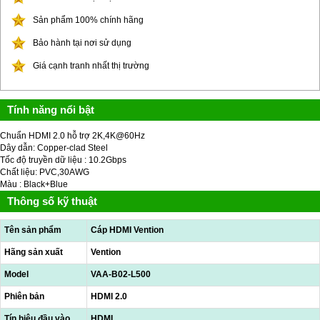
Sản phẩm 100% chính hãng
Bảo hành tại nơi sử dụng
Giá cạnh tranh nhất thị trường
Tính năng nổi bật
Chuẩn HDMI 2.0 hỗ trợ 2K,4K@60Hz
Dây dẫn: Copper-clad Steel
Tốc độ truyền dữ liệu : 10.2Gbps
Chất liệu: PVC,30AWG
Màu : Black+Blue
Thông số kỹ thuật
Tên sản phẩm
Cáp HDMI Vention
Hãng sản xuất
Vention
Model
VAA-B02-L500
Phiên bản
HDMI 2.0
Tín hiệu đầu vào
HDMI