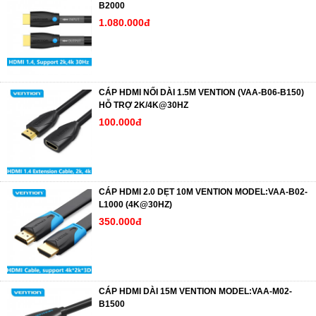
B2000
1.080.000đ
CÁP HDMI NỐI DÀI 1.5M VENTION (VAA-B06-B150)
HỖ TRỢ 2K/4K@30HZ
100.000đ
CÁP HDMI 2.0 DẸT 10M VENTION MODEL:VAA-B02-
L1000 (4K@30HZ)
350.000đ
CÁP HDMI DÀI 15M VENTION MODEL:VAA-M02-
B1500