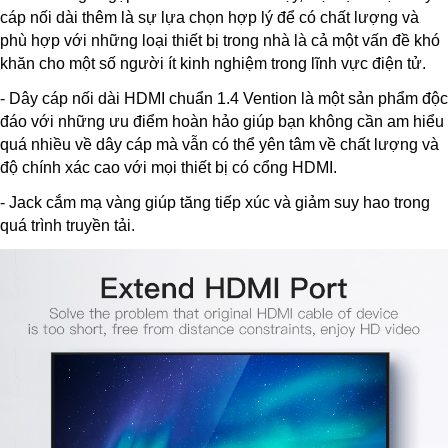
cáp nối dài thêm là sự lựa chọn hợp lý để có chất lượng và
phù hợp với những loại thiết bị trong nhà là cả một vấn đề khó
khăn cho một số người ít kinh nghiệm trong lĩnh vực điện tử.
- Dây cáp nối dài HDMI chuẩn 1.4 Vention là một sản phẩm độc
đáo với những ưu điểm hoàn hảo giúp bạn không cần am hiểu
quá nhiều về dây cáp mà vẫn có thể yên tâm về chất lượng và
độ chính xác cao với mọi thiết bị có cổng HDMI.
- Jack cắm mạ vàng giúp tăng tiếp xúc và giảm suy hao trong
quá trình truyền tải.