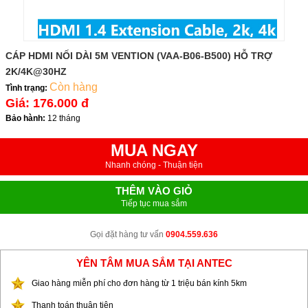
CÁP HDMI NỐI DÀI 5M VENTION (VAA-B06-B500) HỖ TRỢ
2K/4K@30HZ
Còn hàng
Tình trạng:
Giá:
176.000 đ
Bảo hành:
12 tháng
MUA NGAY
Nhanh chóng - Thuận tiện
THÊM VÀO GIỎ
Tiếp tục mua sắm
Gọi đặt hàng tư vấn
0904.559.636
YÊN TÂM MUA SẮM TẠI ANTEC
Giao hàng miễn phí cho đơn hàng từ 1 triệu bán kính 5km
Thanh toán thuận tiện