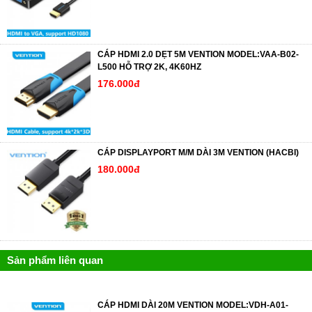
CÁP HDMI 2.0 DẸT 5M VENTION MODEL:VAA-B02-
L500 HỖ TRỢ 2K, 4K60HZ
176.000đ
CÁP DISPLAYPORT M/M DÀI 3M VENTION (HACBI)
180.000đ
Sản phẩm liên quan
CÁP HDMI DÀI 20M VENTION MODEL:VDH-A01-