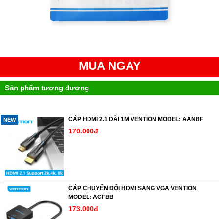
MUA NGAY
Sản phẩm tương đương
CÁP HDMI 2.1 DÀI 1M VENTION MODEL: AANBF
NEW
170.000đ
CÁP CHUYỂN ĐỔI HDMI SANG VGA VENTION
MODEL: ACFBB
173.000đ