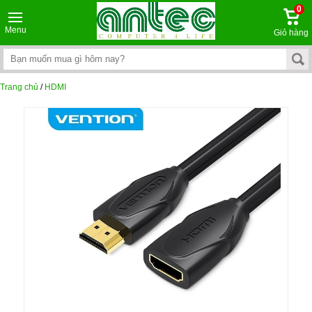
0
Menu
Giỏ hàng
Trang chủ
/
HDMI