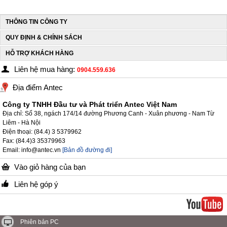
THÔNG TIN CÔNG TY
QUY ĐỊNH & CHÍNH SÁCH
HỖ TRỢ KHÁCH HÀNG
Liên hệ mua hàng:
0904.559.636
Địa điểm Antec
Công ty TNHH Đầu tư và Phát triển Antec Việt Nam
Địa chỉ: Số 38, ngách 174/14 đường Phương Canh - Xuân phương - Nam Từ
Liêm - Hà Nội
Điện thoại: (84.4) 3 5379962
Fax: (84.4)3 35379963
Email: info@antec.vn
[Bản đồ đường đi]
Vào giỏ hàng của bạn
Liên hệ góp ý
Phiên bản PC