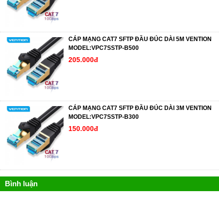
CÁP MẠNG CAT7 SFTP ĐẦU ĐÚC DÀI 5M VENTION
MODEL:VPC7SSTP-B500
205.000đ
CÁP MẠNG CAT7 SFTP ĐẦU ĐÚC DÀI 3M VENTION
MODEL:VPC7SSTP-B300
150.000đ
Bình luận