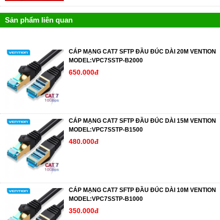
Sản phẩm liên quan
CÁP MẠNG CAT7 SFTP ĐẦU ĐÚC DÀI 20M VENTION
MODEL:VPC7SSTP-B2000
650.000đ
CÁP MẠNG CAT7 SFTP ĐẦU ĐÚC DÀI 15M VENTION
MODEL:VPC7SSTP-B1500
480.000đ
CÁP MẠNG CAT7 SFTP ĐẦU ĐÚC DÀI 10M VENTION
MODEL:VPC7SSTP-B1000
350.000đ