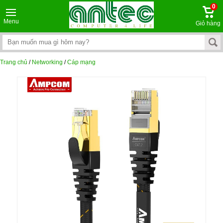
0
Menu
Giỏ hàng
Trang chủ
/
Networking
/
Cáp mạng