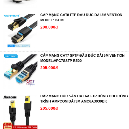
CÁP MẠNG CAT8 FTP ĐẦU ĐÚC DÀI 3M VENTION
MODEL: IKCBI
200.000đ
CÁP MẠNG CAT7 SFTP ĐẦU ĐÚC DÀI 5M VENTION
MODEL:VPC7SSTP-B500
205.000đ
CÁP MẠNG ĐÚC SẴN CAT 6A FTP DÙNG CHO CÔNG
TRÌNH AMPCOM DÀI 3M AMC6A3030BK
205.000đ