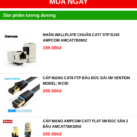
MUA NGAY
Sản phẩm tương đương
NHÂN WALLPLATE CHUẨN CAT7 STP RJ45
AMPCOM AMCAT7B0802
199.000đ
CÁP MẠNG CAT8 FTP ĐẦU ĐÚC DÀI 3M VENTION
MODEL: IKCBI
200.000đ
CÁP MẠNG AMPCOM CAT7 FLAT 5M ĐÚC SẴN 2
ĐẦU AMCAT7BK0850
200.000đ