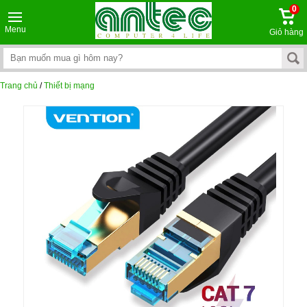
0
Menu
Giỏ hàng
Trang chủ
/
Thiết bị mạng