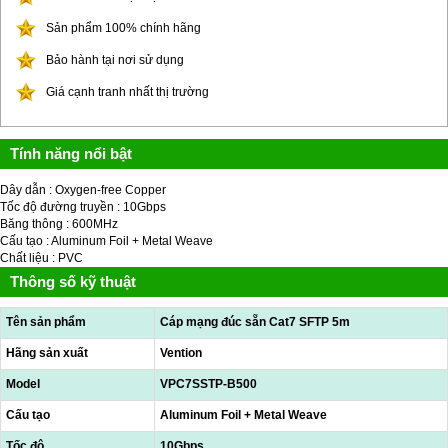
Sản phẩm 100% chính hãng
Bảo hành tại nơi sử dụng
Giá cạnh tranh nhất thị trường
Tính năng nổi bật
Dây dẫn : Oxygen-free Copper
Tốc độ đường truyền : 10Gbps
Băng thông : 600MHz
Cấu tạo : Aluminum Foil + Metal Weave
Chất liệu : PVC
Thông số kỹ thuật
Tên sản phẩm
Cáp mạng đúc sẵn Cat7 SFTP 5m
Hãng sản xuất
Vention
Model
VPC7SSTP-B500
Cấu tạo
Aluminum Foil + Metal Weave
Tốc độ
10Gbps