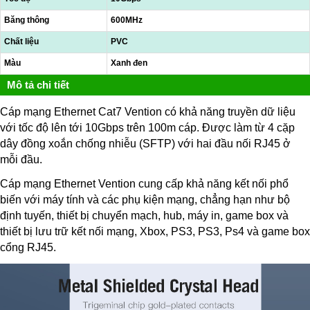
Băng thông
600MHz
Chất liệu
PVC
Màu
Xanh đen
Mô tả chi tiết
Cáp mạng Ethernet Cat7 Vention có khả năng truyền dữ liệu
với tốc độ lên tới 10Gbps trên 100m cáp. Được làm từ 4 cặp
dây đồng xoắn chống nhiễu (SFTP) với hai đầu nối RJ45 ở
mỗi đầu.
Cáp mạng Ethernet Vention cung cấp khả năng kết nối phổ
biến với máy tính và các phụ kiện mạng, chẳng hạn như bộ
định tuyến, thiết bị chuyển mạch, hub, máy in, game box và
thiết bị lưu trữ kết nối mạng, Xbox, PS3, PS3, Ps4 và game box
cổng RJ45.