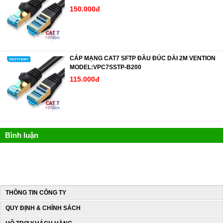
150.000đ
CÁP MẠNG CAT7 SFTP ĐẦU ĐÚC DÀI 2M VENTION
MODEL:VPC7SSTP-B200
115.000đ
Bình luận
THÔNG TIN CÔNG TY
QUY ĐỊNH & CHÍNH SÁCH