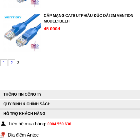
CÁP MẠNG CAT6 UTP ĐẦU ĐÚC DÀI 2M VENTION
MODEL:IBELH
45.000đ
1
2
3
THÔNG TIN CÔNG TY
QUY ĐỊNH & CHÍNH SÁCH
HỖ TRỢ KHÁCH HÀNG
Liên hệ mua hàng:
0904.559.636
Địa điểm Antec