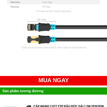
MUA NGAY
Sản phẩm tương đương
CÁP MẠNG CAT7 FTP ĐẦU ĐÚC DÀI 1.5M VENTION