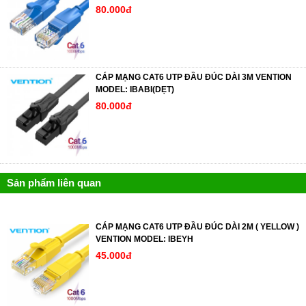
80.000đ
CÁP MẠNG CAT6 UTP ĐẦU ĐÚC DÀI 3M VENTION
MODEL: IBABI(DẸT)
80.000đ
Sản phẩm liên quan
CÁP MẠNG CAT6 UTP ĐẦU ĐÚC DÀI 2M ( YELLOW )
VENTION MODEL: IBEYH
45.000đ