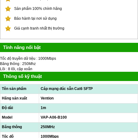
Sản phẩm 100% chính hãng
Bảo hành tại nơi sử dụng
Giá cạnh tranh nhất thị trường
Tính năng nổi bật
Tốc độ truyền dữ liệu : 1000Mbps
Băng thông : 250Mhz
Lõi : 8 lõi, cặp xoắn
Thông số kỹ thuật
Tên sản phẩm
Cáp mạng đúc sẵn Cat6 SFTP
Hãng sản xuất
Vention
Độ dài
1m
Model
VAP-A06-B100
Băng thông
250MHz
Tốc độ
1000Mbps