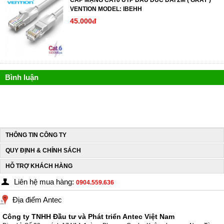
CÁP MẠNG CAT6 UTP ĐẦU ĐÚC DÀI 2M ( GRAY )
VENTION MODEL: IBEHH
45.000đ
Bình luận
THÔNG TIN CÔNG TY
QUY ĐỊNH & CHÍNH SÁCH
HỖ TRỢ KHÁCH HÀNG
Liên hệ mua hàng:
0904.559.636
Địa điểm Antec
Công ty TNHH Đầu tư và Phát triển Antec Việt Nam