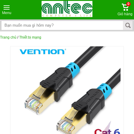
0
Menu
Giỏ hàng
Trang chủ
/
Thiết bị mạng