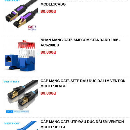
MODEL:ICABG
80.000đ
NHÂN MẠNG CAT6 AMPCOM STANDARD 180° -
AC6208BU
80.000đ
CÁP MẠNG CAT8 SFTP ĐẦU ĐÚC DÀI 1M VENTION
MODEL: IKABF
80.000đ
CÁP MẠNG CAT6 UTP ĐẦU ĐÚC DÀI 5M VENTION
MODEL: IBELJ