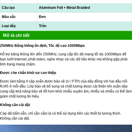
Cấu tạo
Aluminum Foil + Metal Braided
Màu sắc
Đen
Loại dây
Tròn
Mô tả chi tiết
250MHz Băng thông ổn định, Tốc độ cao 1000Mbps
Hỗ trợ băng thông lên đến 250MHz, cung cấp tốc độ mạng tối đa 1000Mbps để
bạn lướt Internet, phát video, nghe nhạc và các dữ liệu khác mà không gặp phải
tình trạng mạng chậm.
Được che chắn khỏi sự can thiệp
Được làm bằng 4 cặp xoắn được bảo vệ (U / FTP) của dây đồng với hai đầu nối
RJ45 ở mỗi đầu. Lớp bảo vệ bổ sung và chất lượng được cải thiện khi xoắn dây
cung cấp khả năng bảo vệ tốt hơn khỏi nhiễu xuyên âm, nhiễu và nhiễu có thể làm
giảm chất lượng tín hiệu.
Không cần cài đặt
Cáp đã bấm sẵn, chỉ cần cắm là có thể sử dụng trên các thiết bị tương thích.
Không cần cài đặt.